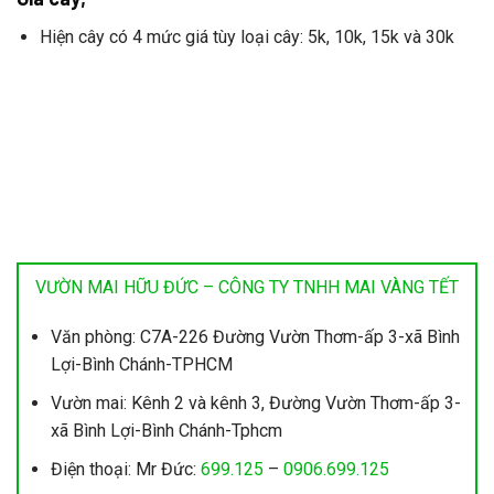
Hiện cây có 4 mức giá tùy loại cây: 5k, 10k, 15k và 30k
VƯỜN MAI HỮU ĐỨC – CÔNG TY TNHH MAI VÀNG TẾT
Văn phòng: C7A-226 Đường Vườn Thơm-ấp 3-xã Bình
Lợi-Bình Chánh-TPHCM
Vườn mai: Kênh 2 và kênh 3, Đường Vườn Thơm-ấp 3-
xã Bình Lợi-Bình Chánh-Tphcm
Điện thoại: Mr Đức:
699.125
–
0906.699.125