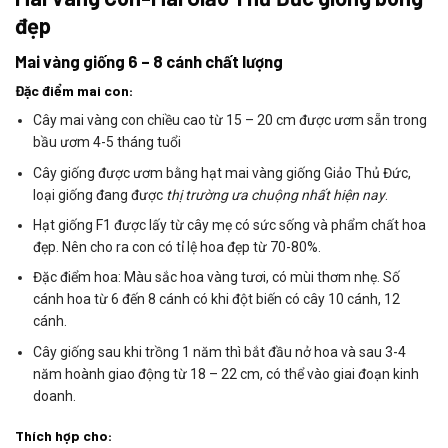
đẹp
Mai vàng giống 6 – 8 cánh chất lượng
Đặc điểm mai con:
Cây mai vàng con chiều cao từ 15 – 20 cm được ươm sẵn trong
bầu ươm 4-5 tháng tuổi
Cây giống được ươm bằng hạt mai vàng giống
Giảo Thủ Đức
,
loại giống đang được
thị trường ưa chuộng nhất hiện nay
.
Hạt giống F1 được lấy từ cây mẹ có sức sống và phẩm chất hoa
đẹp. Nên cho ra con có tỉ lệ hoa đẹp từ 70-80%.
Đặc điểm hoa: Màu sắc hoa vàng tươi, có mùi thơm nhẹ. Số
cánh hoa
từ 6 đến 8 cánh
có khi đột biến có cây 10 cánh, 12
cánh.
Cây giống sau khi trồng 1 năm thì bắt đầu nở hoa và sau 3-4
năm hoành giao động từ 18 – 22 cm, có thể vào giai đoạn kinh
doanh.
Thích hợp cho: