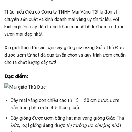
Thấu hiểu điều có Công ty TNHH
Mai Vàng Tết
là đơn vị
chuyên sản xuất và kinh doanh mai vàng uy tín từ lâu, với
kinh nghiệm dày dặn trong trồng mai sẽ hổ trợ bạn có được
vườn mai đẹp nhất.
Xin giới thiệu tới các bạn
cây giống mai vàng Giảo Thủ Đức
được ươm từ hạt đã qua tuyển chọn và quy trình ươm chuẩn
cho ra chất lượng cây tốt!
Đặc điểm:
Cây mai vàng con chiều cao từ 15 – 20 cm được ươm
sẵn trong bầu ươm 4-5 tháng tuổi
Cây giống được ươm bằng hạt mai vàng giống
Giảo Thủ
Đức
, loại giống đang được
thị trường ưa chuộng nhất