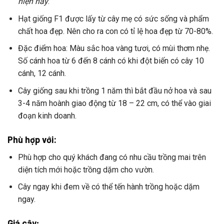
hiện nay
.
Hạt giống F1 được lấy từ cây mẹ có sức sống và phẩm
chất hoa đẹp. Nên cho ra con có tỉ lệ hoa đẹp từ 70-80%.
Đặc điểm hoa: Màu sắc hoa vàng tươi, có mùi thơm nhẹ.
Số cánh hoa
từ 6 đến 8 cánh
có khi đột biến có cây 10
cánh, 12 cánh.
Cây giống sau khi trồng 1 năm thì bắt đầu nở hoa và sau
3-4 năm hoành giao động từ 18 – 22 cm, có thể vào giai
đoạn kinh doanh.
Phù hợp với:
Phù hợp cho quý khách đang có nhu cầu trồng mai trên
diện tích mới hoặc trồng dặm cho vườn.
Cây ngay khi đem về có thể tến hành trồng hoặc dặm
ngay.
Giá cây;