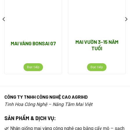
MAI VƯỜN 3-15 NĂM
MAI VÀNG BONSAI 07
TUỔI
Đọc tiếp
Đọc tiếp
CÔNG TY TNHH CÔNG NGHỆ CAO AGRIHD
Tinh Hoa Công Nghệ – Nâng Tầm Mai Việt
SẢN PHẨM & DỊCH VỤ:
🌿 Nhân giống mai vàng công nghệ cao bằng cấy mô – sạch