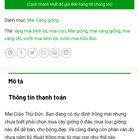
(Cách nhanh nhất để gửi đơn hàng tới chúng tôi)
Danh mục:
Mai Vàng giống
Thẻ:
làng mai bình lợi
,
mai con
,
Mai giống
,
mai vàng giống
,
mai
vàng tết
,
vườn mai bình lợi
,
vườn mai hữu đức
Mô tả
Thông tin thanh toán
Mai Giảo Thủ Đức. Bạn đang có dự định trồng mai nhưng
chưa biết phải chọn mua cây giống ở đâu, mua loại giống
nào để dễ bán, cho bông đẹp. Và cũng đang còn phân vân do
chưa nắm kỹ thuật trồng mai từ mai con như thế nào.