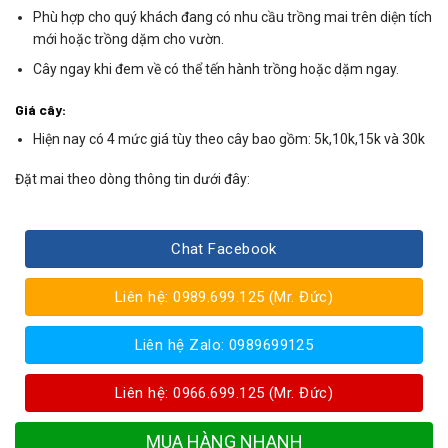
Phù hợp cho quý khách đang có nhu cầu trồng mai trên diện tích
mới hoặc trồng dặm cho vườn.
Cây ngay khi đem về có thể tến hành trồng hoặc dặm ngay.
Giá cây:
Hiện nay có 4 mức giá tùy theo cây bao gồm: 5k,10k,15k và 30k
Đặt mai theo dòng thông tin dưới đây:
Chat Facebook
Liên hệ: 0989.699.125 (Mr. Đức)
Liên hệ Zalo: 0989699125
Liên hệ: 0966.699.125 (Mr. Đức)
MUA HÀNG NHANH