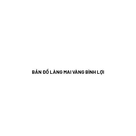
BẢN ĐỒ LÀNG MAI VÀNG BÌNH LỢI