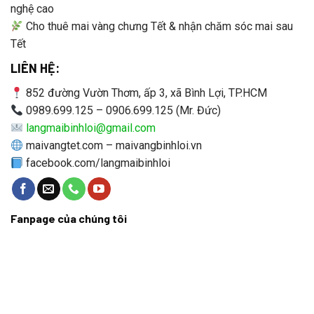
nghệ cao
Cho thuê mai vàng chưng Tết & nhận chăm sóc mai sau
Tết
LIÊN HỆ:
852 đường Vườn Thơm, ấp 3, xã Bình Lợi, TP.HCM
0989.699.125 – 0906.699.125 (Mr. Đức)
langmaibinhloi@gmail.com
maivangtet.com – maivangbinhloi.vn
facebook.com/langmaibinhloi
Fanpage của chúng tôi