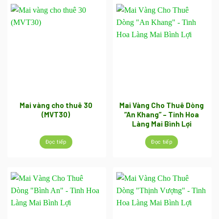
Mai vàng cho thuê 30
Mai Vàng Cho Thuê Dòng
(MVT30)
“An Khang” – Tinh Hoa
Làng Mai Bình Lợi
Đọc tiếp
Đọc tiếp