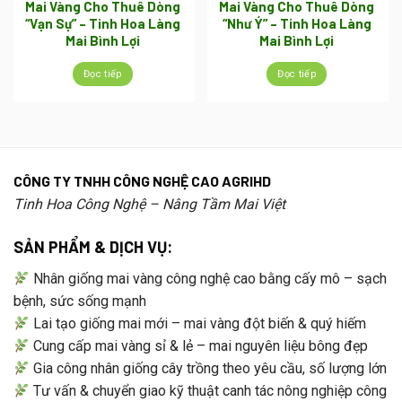
Mai Vàng Cho Thuê Dòng
Mai Vàng Cho Thuê Dòng
“Vạn Sự” – Tinh Hoa Làng
“Như Ý” – Tinh Hoa Làng
Mai Bình Lợi
Mai Bình Lợi
Đọc tiếp
Đọc tiếp
CÔNG TY TNHH CÔNG NGHỆ CAO AGRIHD
Tinh Hoa Công Nghệ – Nâng Tầm Mai Việt
SẢN PHẨM & DỊCH VỤ:
Nhân giống mai vàng công nghệ cao bằng cấy mô – sạch
bệnh, sức sống mạnh
Lai tạo giống mai mới – mai vàng đột biến & quý hiếm
Cung cấp mai vàng sỉ & lẻ – mai nguyên liệu bông đẹp
Gia công nhân giống cây trồng theo yêu cầu, số lượng lớn
Tư vấn & chuyển giao kỹ thuật canh tác nông nghiệp công