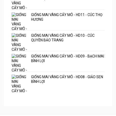
GIỐNG MAI VÀNG CẤY MÔ - HD11 - CÚC THỌ
HƯƠNG
GIỐNG MAI VÀNG CẤY MÔ - HD10 - CÚC
QUYỀN BẢO TRANG
GIỐNG MAI VÀNG CẤY MÔ - HD09 - BẠCH MAI
BÌNH LỢI
GIỐNG MAI VÀNG CẤY MÔ - HD08 - GIẢO SEN
BÌNH LỢI