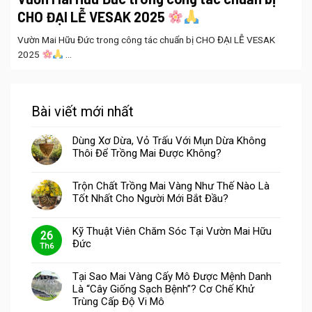
CHO ĐẠI LỄ VESAK 2025
Vườn Mai Hữu Đức trong công tác chuẩn bị CHO ĐẠI LỄ VESAK
2025
...
Bài viết mới nhất
Dùng Xơ Dừa, Vỏ Trấu Với Mụn Dừa Không
Thôi Để Trồng Mai Được Không?
Trộn Chất Trồng Mai Vàng Như Thế Nào Là
Tốt Nhất Cho Người Mới Bắt Đầu?
Kỹ Thuật Viên Chăm Sóc Tại Vườn Mai Hữu
26
Đức
Th6
Tại Sao Mai Vàng Cấy Mô Được Mệnh Danh
Là “Cây Giống Sạch Bệnh”? Cơ Chế Khử
Trùng Cấp Độ Vi Mô