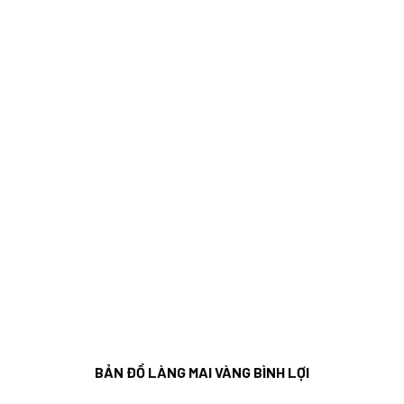
BẢN ĐỒ LÀNG MAI VÀNG BÌNH LỢI