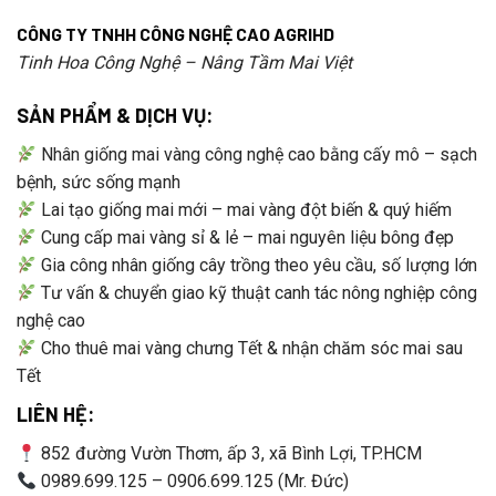
CÔNG TY TNHH CÔNG NGHỆ CAO AGRIHD
Tinh Hoa Công Nghệ – Nâng Tầm Mai Việt
SẢN PHẨM & DỊCH VỤ:
Nhân giống mai vàng công nghệ cao bằng cấy mô – sạch
bệnh, sức sống mạnh
Lai tạo giống mai mới – mai vàng đột biến & quý hiếm
Cung cấp mai vàng sỉ & lẻ – mai nguyên liệu bông đẹp
Gia công nhân giống cây trồng theo yêu cầu, số lượng lớn
Tư vấn & chuyển giao kỹ thuật canh tác nông nghiệp công
nghệ cao
Cho thuê mai vàng chưng Tết & nhận chăm sóc mai sau
Tết
LIÊN HỆ:
852 đường Vườn Thơm, ấp 3, xã Bình Lợi, TP.HCM
0989.699.125 – 0906.699.125 (Mr. Đức)