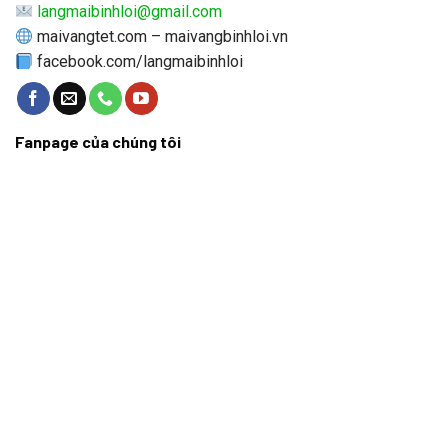
langmaibinhloi@gmail.com
maivangtet.com – maivangbinhloi.vn
facebook.com/langmaibinhloi
Fanpage của chúng tôi