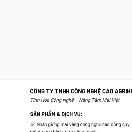
CÔNG TY TNHH CÔNG NGHỆ CAO AGRIH
Tinh Hoa Công Nghệ – Nâng Tầm Mai Việt
SẢN PHẨM & DỊCH VỤ:
Nhân giống mai vàng công nghệ cao bằng cấy
mô – sạch bệnh, sức sống mạnh