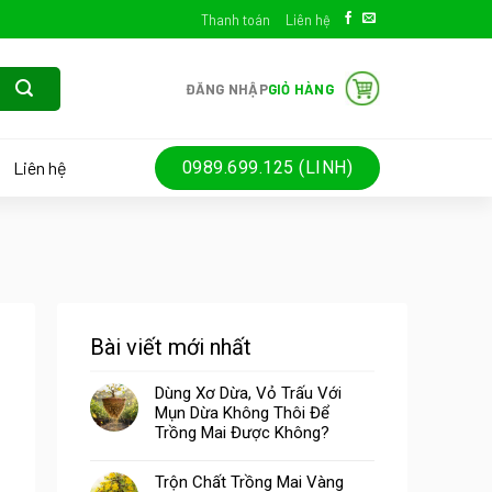
Thanh toán
Liên hệ
ĐĂNG NHẬP
GIỎ HÀNG
Liên hệ
0989.699.125 (LINH)
Bài viết mới nhất
Dùng Xơ Dừa, Vỏ Trấu Với
Mụn Dừa Không Thôi Để
Trồng Mai Được Không?
Trộn Chất Trồng Mai Vàng