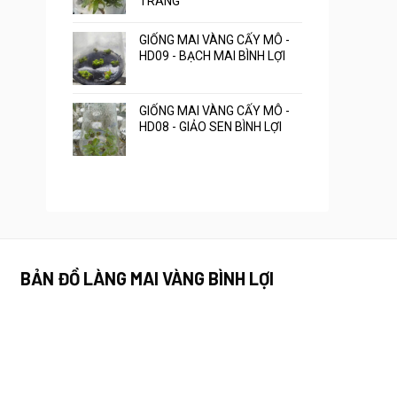
TRANG
GIỐNG MAI VÀNG CẤY MÔ -
HD09 - BẠCH MAI BÌNH LỢI
GIỐNG MAI VÀNG CẤY MÔ -
HD08 - GIẢO SEN BÌNH LỢI
BẢN ĐỒ LÀNG MAI VÀNG BÌNH LỢI