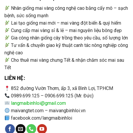
Nhân giống mai vàng công nghệ cao bằng cấy mô – sạch
bệnh, sức sống mạnh
Lai tạo giống mai mới – mai vàng đột biến & quý hiếm
Cung cấp mai vàng sỉ & lẻ – mai nguyên liệu bông đẹp
Gia công nhân giống cây trồng theo yêu cầu, số lượng lớn
Tư vấn & chuyển giao kỹ thuật canh tác nông nghiệp công
nghệ cao
Cho thuê mai vàng chưng Tết & nhận chăm sóc mai sau
Tết
LIÊN HỆ:
852 đường Vườn Thơm, ấp 3, xã Bình Lợi, TP.HCM
0989.699.125 – 0906.699.125 (Mr. Đức)
langmaibinhloi@gmail.com
maivangtet.com – maivangbinhloi.vn
facebook.com/langmaibinhloi