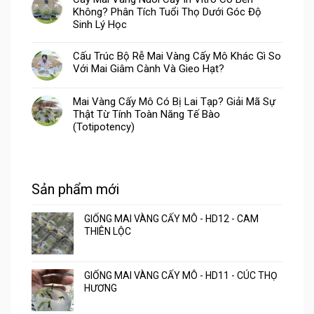
Không? Phân Tích Tuổi Thọ Dưới Góc Độ
Sinh Lý Học
Cấu Trúc Bộ Rễ Mai Vàng Cấy Mô Khác Gì So
Với Mai Giâm Cành Và Gieo Hạt?
Mai Vàng Cấy Mô Có Bị Lai Tạp? Giải Mã Sự
Thật Từ Tính Toàn Năng Tế Bào
(Totipotency)
Sản phẩm mới
GIỐNG MAI VÀNG CẤY MÔ - HD12 - CAM
THIÊN LỘC
GIỐNG MAI VÀNG CẤY MÔ - HD11 - CÚC THỌ
HƯƠNG