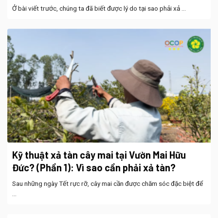
Ở bài viết trước, chúng ta đã biết được lý do tại sao phải xả ...
Kỹ thuật xả tàn cây mai tại Vườn Mai Hữu
Đức? (Phần 1): Vì sao cần phải xả tàn?
Sau những ngày Tết rực rỡ, cây mai cần được chăm sóc đặc biệt để
...