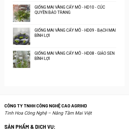
GIỐNG MAI VÀNG CẤY MÔ - HD10 - CÚC
QUYỀN BẢO TRANG
GIỐNG MAI VÀNG CẤY MÔ - HD09 - BẠCH MAI
BÌNH LỢI
GIỐNG MAI VÀNG CẤY MÔ - HD08 - GIẢO SEN
BÌNH LỢI
CÔNG TY TNHH CÔNG NGHỆ CAO AGRIHD
Tinh Hoa Công Nghệ – Nâng Tầm Mai Việt
SẢN PHẨM & DỊCH VỤ: