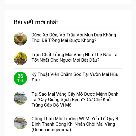
Bài viết mới nhất
Dùng Xơ Dừa, Vỏ Trấu Với Mụn Dừa Không
Thôi Để Trồng Mai Được Không?
Trộn Chất Trồng Mai Vàng Như Thế Nào Là
Tốt Nhất Cho Người Mới Bắt Đầu?
Kỹ Thuật Viên Chăm Sóc Tại Vườn Mai Hữu
26
Đức
Th6
Tại Sao Mai Vàng Cấy Mô Được Mệnh Danh
Là “Cây Giống Sạch Bệnh”? Cơ Chế Khử
Trùng Cấp Độ Vi Mô
Công Thức Môi Trường WPM: Yếu Tố Quyết
Định Thành Công Khi Nhân Chồi Mai Vàng
(Ochna integerrima)