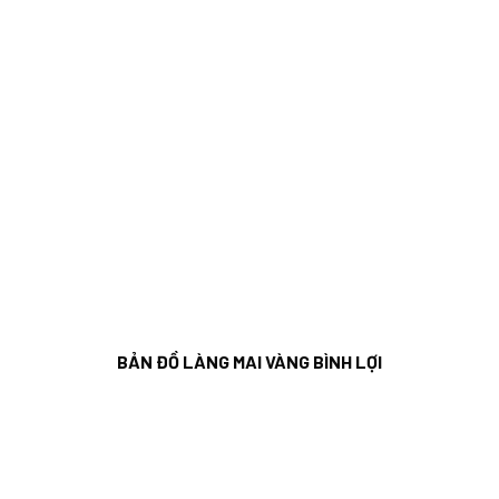
BẢN ĐỒ LÀNG MAI VÀNG BÌNH LỢI