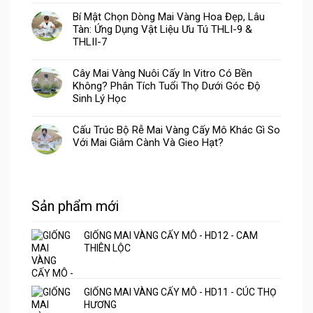
Bí Mật Chọn Dòng Mai Vàng Hoa Đẹp, Lâu
Tàn: Ứng Dụng Vật Liệu Ưu Tú THLI-9 &
THLII-7
Cây Mai Vàng Nuôi Cấy In Vitro Có Bền
Không? Phân Tích Tuổi Thọ Dưới Góc Độ
Sinh Lý Học
Cấu Trúc Bộ Rễ Mai Vàng Cấy Mô Khác Gì So
Với Mai Giâm Cành Và Gieo Hạt?
Sản phẩm mới
GIỐNG MAI VÀNG CẤY MÔ - HD12 - CAM
THIÊN LỘC
GIỐNG MAI VÀNG CẤY MÔ - HD11 - CÚC THỌ
HƯƠNG