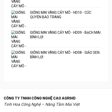
GIỐNG MAI VÀNG CẤY MÔ - HD10 - CÚC
QUYỀN BẢO TRANG
GIỐNG MAI VÀNG CẤY MÔ - HD09 - BẠCH MAI
BÌNH LỢI
GIỐNG MAI VÀNG CẤY MÔ - HD08 - GIẢO SEN
BÌNH LỢI
CÔNG TY TNHH CÔNG NGHỆ CAO AGRIHD
Tinh Hoa Công Nghệ – Nâng Tầm Mai Việt