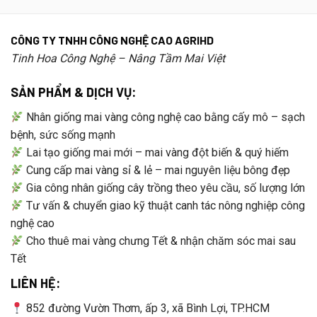
CÔNG TY TNHH CÔNG NGHỆ CAO AGRIHD
Tinh Hoa Công Nghệ – Nâng Tầm Mai Việt
SẢN PHẨM & DỊCH VỤ:
Nhân giống mai vàng công nghệ cao bằng cấy mô – sạch
bệnh, sức sống mạnh
Lai tạo giống mai mới – mai vàng đột biến & quý hiếm
Cung cấp mai vàng sỉ & lẻ – mai nguyên liệu bông đẹp
Gia công nhân giống cây trồng theo yêu cầu, số lượng lớn
Tư vấn & chuyển giao kỹ thuật canh tác nông nghiệp công
nghệ cao
Cho thuê mai vàng chưng Tết & nhận chăm sóc mai sau
Tết
LIÊN HỆ:
852 đường Vườn Thơm, ấp 3, xã Bình Lợi, TP.HCM