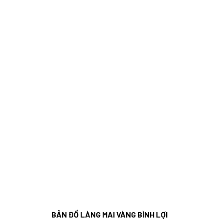
BẢN ĐỒ LÀNG MAI VÀNG BÌNH LỢI