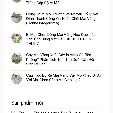
Trùng Cấp Độ Vi Mô
Công Thức Môi Trường WPM: Yếu Tố Quyết
Định Thành Công Khi Nhân Chồi Mai Vàng
(Ochna integerrima)
Bí Mật Chọn Dòng Mai Vàng Hoa Đẹp, Lâu
Tàn: Ứng Dụng Vật Liệu Ưu Tú THLI-9 &
THLII-7
Cây Mai Vàng Nuôi Cấy In Vitro Có Bền
Không? Phân Tích Tuổi Thọ Dưới Góc Độ
Sinh Lý Học
Cấu Trúc Bộ Rễ Mai Vàng Cấy Mô Khác Gì So
Với Mai Giâm Cành Và Gieo Hạt?
Sản phẩm mới