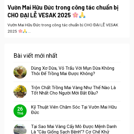
Vườn Mai Hữu Đức trong công tác chuẩn bị
CHO ĐẠI LỄ VESAK 2025
Vườn Mai Hữu Đức trong công tác chuẩn bị CHO ĐẠI LỄ VESAK
2025
...
Bài viết mới nhất
Dùng Xơ Dừa, Vỏ Trấu Với Mụn Dừa Không
Thôi Để Trồng Mai Được Không?
Trộn Chất Trồng Mai Vàng Như Thế Nào Là
Tốt Nhất Cho Người Mới Bắt Đầu?
Kỹ Thuật Viên Chăm Sóc Tại Vườn Mai Hữu
26
Đức
Th6
Tại Sao Mai Vàng Cấy Mô Được Mệnh Danh
Là “Cây Giống Sạch Bệnh”? Cơ Chế Khử