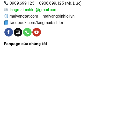
0989.699.125 – 0906.699.125 (Mr. Đức)
langmaibinhloi@gmail.com
maivangtet.com – maivangbinhloi.vn
facebook.com/langmaibinhloi
Fanpage của chúng tôi