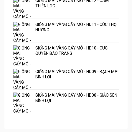
GIỐNG MAI VÀNG CẤY MÔ - HD12 - CAM
THIÊN LỘC
GIỐNG MAI VÀNG CẤY MÔ - HD11 - CÚC THỌ
HƯƠNG
GIỐNG MAI VÀNG CẤY MÔ - HD10 - CÚC
QUYỀN BẢO TRANG
GIỐNG MAI VÀNG CẤY MÔ - HD09 - BẠCH MAI
BÌNH LỢI
GIỐNG MAI VÀNG CẤY MÔ - HD08 - GIẢO SEN
BÌNH LỢI