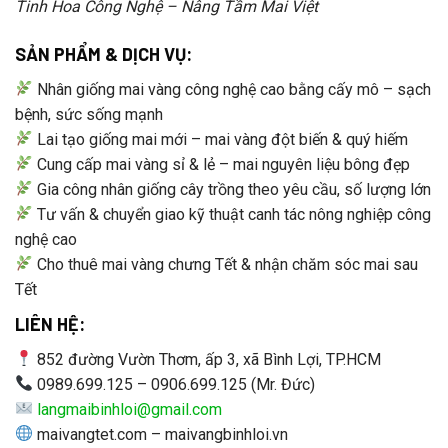
Tinh Hoa Công Nghệ – Nâng Tầm Mai Việt
SẢN PHẨM & DỊCH VỤ:
Nhân giống mai vàng công nghệ cao bằng cấy mô – sạch
bệnh, sức sống mạnh
Lai tạo giống mai mới – mai vàng đột biến & quý hiếm
Cung cấp mai vàng sỉ & lẻ – mai nguyên liệu bông đẹp
Gia công nhân giống cây trồng theo yêu cầu, số lượng lớn
Tư vấn & chuyển giao kỹ thuật canh tác nông nghiệp công
nghệ cao
Cho thuê mai vàng chưng Tết & nhận chăm sóc mai sau
Tết
LIÊN HỆ:
852 đường Vườn Thơm, ấp 3, xã Bình Lợi, TP.HCM
0989.699.125 – 0906.699.125 (Mr. Đức)
langmaibinhloi@gmail.com
maivangtet.com – maivangbinhloi.vn