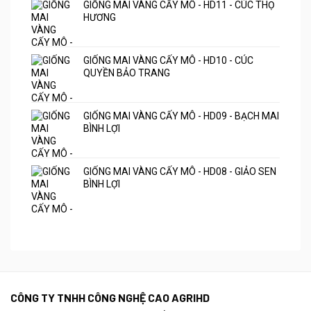
GIỐNG MAI VÀNG CẤY MÔ - HD11 - CÚC THỌ
HƯƠNG
GIỐNG MAI VÀNG CẤY MÔ - HD10 - CÚC
QUYỀN BẢO TRANG
GIỐNG MAI VÀNG CẤY MÔ - HD09 - BẠCH MAI
BÌNH LỢI
GIỐNG MAI VÀNG CẤY MÔ - HD08 - GIẢO SEN
BÌNH LỢI
CÔNG TY TNHH CÔNG NGHỆ CAO AGRIHD