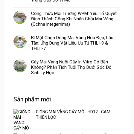
Công Thức Môi Trường WPM: Yếu Tố Quyết
Định Thành Công Khi Nhân Chồi Mai Vàng
(Ochna integerrima)
Bí Mật Chọn Dòng Mai Vàng Hoa Đẹp, Lâu
Tàn: Ứng Dụng Vật Liệu Ưu Tú THLI-9 &
THLII-7
Cây Mai Vàng Nuôi Cấy In Vitro Có Bền
Không? Phân Tích Tuổi Thọ Dưới Góc Độ
Sinh Lý Học
Sản phẩm mới
GIỐNG MAI VÀNG CẤY MÔ - HD12 - CAM
THIÊN LỘC