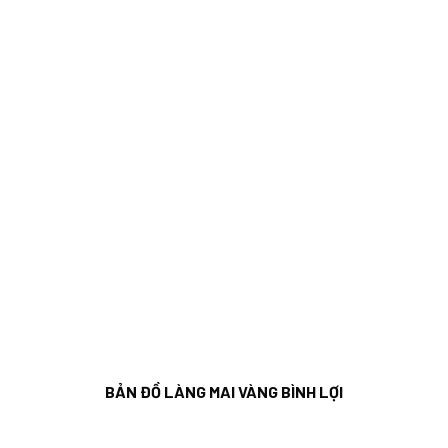
BẢN ĐỒ LÀNG MAI VÀNG BÌNH LỢI