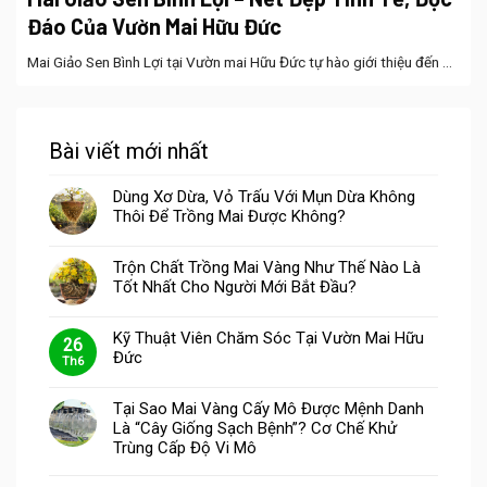
Đáo Của Vườn Mai Hữu Đức
Mai Giảo Sen Bình Lợi tại Vườn mai Hữu Đức tự hào giới thiệu đến ...
Bài viết mới nhất
Dùng Xơ Dừa, Vỏ Trấu Với Mụn Dừa Không
Thôi Để Trồng Mai Được Không?
Trộn Chất Trồng Mai Vàng Như Thế Nào Là
Tốt Nhất Cho Người Mới Bắt Đầu?
Kỹ Thuật Viên Chăm Sóc Tại Vườn Mai Hữu
26
Đức
Th6
Tại Sao Mai Vàng Cấy Mô Được Mệnh Danh
Là “Cây Giống Sạch Bệnh”? Cơ Chế Khử
Trùng Cấp Độ Vi Mô