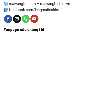
maivangtet.com – maivangbinhloi.vn
facebook.com/langmaibinhloi
Fanpage của chúng tôi