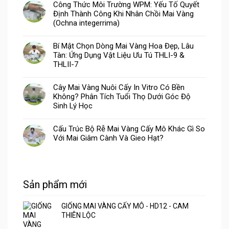
Công Thức Môi Trường WPM: Yếu Tố Quyết
Định Thành Công Khi Nhân Chồi Mai Vàng
(Ochna integerrima)
Bí Mật Chọn Dòng Mai Vàng Hoa Đẹp, Lâu
Tàn: Ứng Dụng Vật Liệu Ưu Tú THLI-9 &
THLII-7
Cây Mai Vàng Nuôi Cấy In Vitro Có Bền
Không? Phân Tích Tuổi Thọ Dưới Góc Độ
Sinh Lý Học
Cấu Trúc Bộ Rễ Mai Vàng Cấy Mô Khác Gì So
Với Mai Giâm Cành Và Gieo Hạt?
Sản phẩm mới
GIỐNG MAI VÀNG CẤY MÔ - HD12 - CAM
THIÊN LỘC