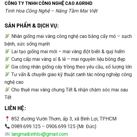
CÔNG TY TNHH CÔNG NGHỆ CAO AGRIHD
Tinh Hoa Công Nghệ – Nâng Tầm Mai Việt
SẢN PHẨM & DỊCH VỤ:
Nhân giống mai vàng công nghệ cao bằng cấy mô – sạch
bệnh, sức sống mạnh
Lai tạo giống mai mới – mai vàng đột biến & quý hiếm
Cung cấp mai vàng sỉ & lẻ – mai nguyên liệu bông đẹp
Gia công nhân giống cây trồng theo yêu cầu, số lượng lớn
Tư vấn & chuyển giao kỹ thuật canh tác nông nghiệp công
nghệ cao
Cho thuê mai vàng chưng Tết & nhận chăm sóc mai sau
Tết
LIÊN HỆ:
852 đường Vườn Thơm, ấp 3, xã Bình Lợi, TP.HCM
0989.699.125 – 0906.699.125 (Mr. Đức)
langmaibinhloi@gmail.com