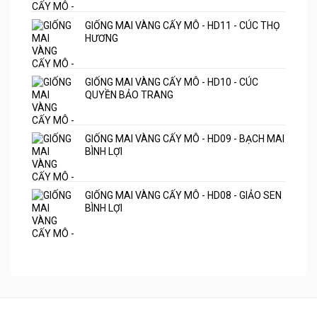
GIỐNG MAI VÀNG CẤY MÔ - HD11 - CÚC THỌ
HƯƠNG
GIỐNG MAI VÀNG CẤY MÔ - HD10 - CÚC
QUYỀN BẢO TRANG
GIỐNG MAI VÀNG CẤY MÔ - HD09 - BẠCH MAI
BÌNH LỢI
GIỐNG MAI VÀNG CẤY MÔ - HD08 - GIẢO SEN
BÌNH LỢI