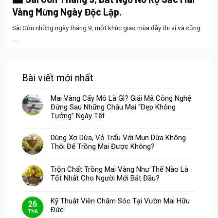
Vàng Mừng Ngày Độc Lập.
Sài Gòn những ngày tháng 9, một khúc giao mùa đầy thi vị và cũng
...
Bài viết mới nhất
Mai Vàng Cấy Mô Là Gì? Giải Mã Công Nghệ
Đứng Sau Những Chậu Mai “Đẹp Không
Tưởng” Ngày Tết
Dùng Xơ Dừa, Vỏ Trấu Với Mụn Dừa Không
Thôi Để Trồng Mai Được Không?
Trộn Chất Trồng Mai Vàng Như Thế Nào Là
Tốt Nhất Cho Người Mới Bắt Đầu?
Kỹ Thuật Viên Chăm Sóc Tại Vườn Mai Hữu
26
Đức
Th6