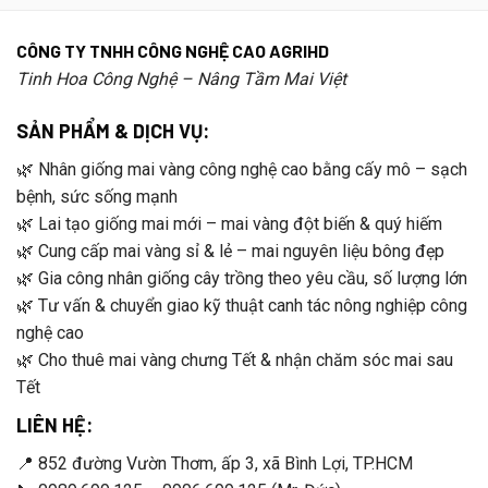
CÔNG TY TNHH CÔNG NGHỆ CAO AGRIHD
Tinh Hoa Công Nghệ – Nâng Tầm Mai Việt
SẢN PHẨM & DỊCH VỤ:
🌿 Nhân giống mai vàng công nghệ cao bằng cấy mô – sạch
bệnh, sức sống mạnh
🌿 Lai tạo giống mai mới – mai vàng đột biến & quý hiếm
🌿 Cung cấp mai vàng sỉ & lẻ – mai nguyên liệu bông đẹp
🌿 Gia công nhân giống cây trồng theo yêu cầu, số lượng lớn
🌿 Tư vấn & chuyển giao kỹ thuật canh tác nông nghiệp công
nghệ cao
🌿 Cho thuê mai vàng chưng Tết & nhận chăm sóc mai sau
Tết
LIÊN HỆ:
📍 852 đường Vườn Thơm, ấp 3, xã Bình Lợi, TP.HCM