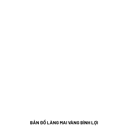
BẢN ĐỒ LÀNG MAI VÀNG BÌNH LỢI