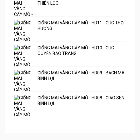
THIÊN LỘC
GIỐNG MAI VÀNG CẤY MÔ - HD11 - CÚC THỌ
HƯƠNG
GIỐNG MAI VÀNG CẤY MÔ - HD10 - CÚC
QUYỀN BẢO TRANG
GIỐNG MAI VÀNG CẤY MÔ - HD09 - BẠCH MAI
BÌNH LỢI
GIỐNG MAI VÀNG CẤY MÔ - HD08 - GIẢO SEN
BÌNH LỢI