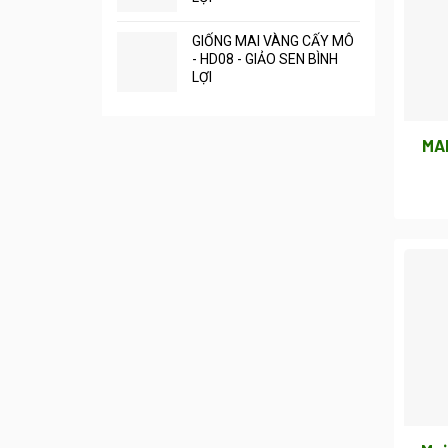
GIỐNG MAI VÀNG CẤY MÔ
- HD08 - GIẢO SEN BÌNH
LỢI
MA