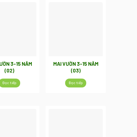
VƯỜN 3-15 NĂM
MAI VƯỜN 3-15 NĂM
(02)
(03)
Đọc tiếp
Đọc tiếp