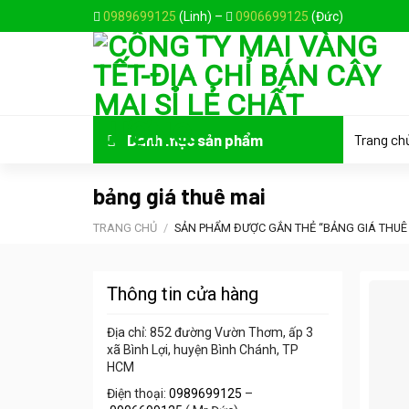
Skip
0989699125
(Linh) –
0906699125
(Đức)
to
content
Trang ch
Danh mục sản phẩm
bảng giá thuê mai
TRANG CHỦ
/
SẢN PHẨM ĐƯỢC GẮN THẺ “BẢNG GIÁ THUÊ
Thông tin cửa hàng
Địa chỉ: 852 đường Vườn Thơm, ấp 3
xã Bình Lợi, huyện Bình Chánh, TP
HCM
Điện thoại:
0989699125
–