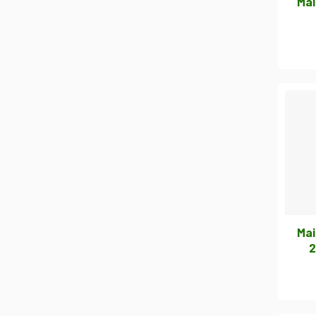
Mai
Mai
2