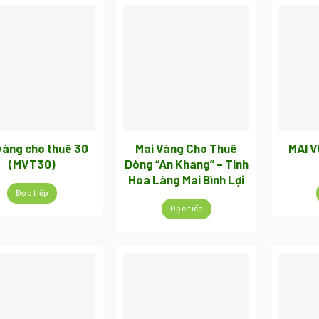
vàng cho thuê 30
Mai Vàng Cho Thuê
MAI 
(MVT30)
Dòng “An Khang” – Tinh
Hoa Làng Mai Bình Lợi
Đọc tiếp
Đọc tiếp