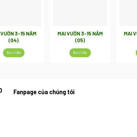
 VƯỜN 3-15 NĂM
MAI VƯỜN 3-15 NĂM
MAI 
(04)
(05)
Đọc tiếp
Đọc tiếp
D
Fanpage của chúng tôi