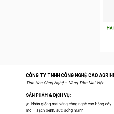
MAI
CÔNG TY TNHH CÔNG NGHỆ CAO AGRIH
Tinh Hoa Công Nghệ – Nâng Tầm Mai Việt
SẢN PHẨM & DỊCH VỤ:
🌿 Nhân giống mai vàng công nghệ cao bằng cấy
mô – sạch bệnh, sức sống mạnh