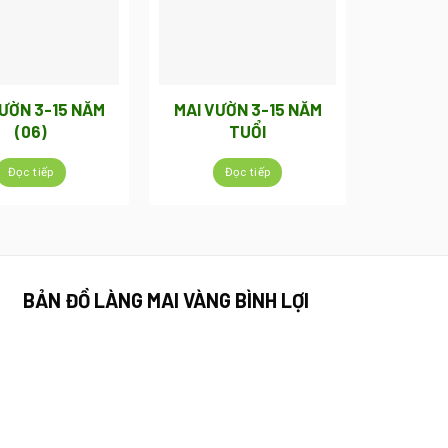
VƯỜN 3-15 NĂM
MAI VƯỜN 3-15 NĂM
(06)
TUỔI
Đọc tiếp
Đọc tiếp
BẢN ĐỒ LÀNG MAI VÀNG BÌNH LỢI