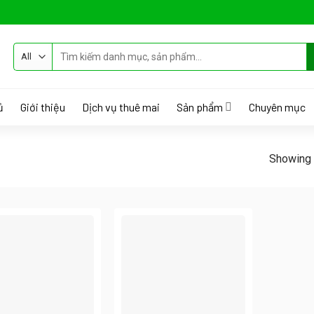
Tìm
kiếm:
ủ
Giới thiệu
Dịch vụ thuê mai
Sản phẩm
Chuyên mục
Showing a
”