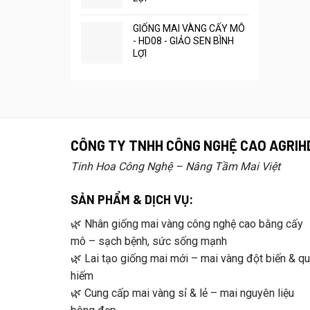
GIỐNG MAI VÀNG CẤY MÔ
- HD08 - GIẢO SEN BÌNH
LỢI
CÔNG TY TNHH CÔNG NGHỆ CAO AGRIH
Tinh Hoa Công Nghệ – Nâng Tầm Mai Việt
SẢN PHẨM & DỊCH VỤ:
🌿 Nhân giống mai vàng công nghệ cao bằng cấy
mô – sạch bệnh, sức sống mạnh
🌿 Lai tạo giống mai mới – mai vàng đột biến & q
hiếm
🌿 Cung cấp mai vàng sỉ & lẻ – mai nguyên liệu