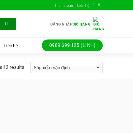
Thanh toán
Liên hệ
ĐĂNG NHẬP
GIỎ HÀNG
Liên hệ
0989.699.125 (LINH)
ll 2 results