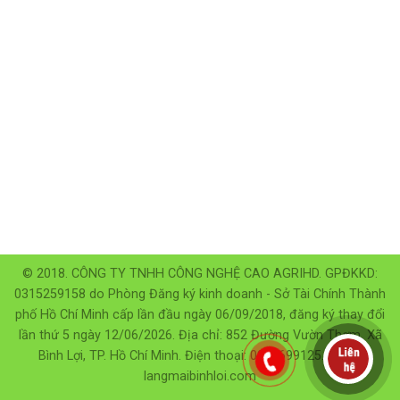
© 2018. CÔNG TY TNHH CÔNG NGHỆ CAO AGRIHD. GPĐKKD:
0315259158 do Phòng Đăng ký kinh doanh - Sở Tài Chính Thành
phố Hồ Chí Minh cấp lần đầu ngày 06/09/2018, đăng ký thay đổi
lần thứ 5 ngày 12/06/2026. Địa chỉ: 852 Đường Vườn Thơm, Xã
Bình Lợi, TP. Hồ Chí Minh. Điện thoại: 0906699125. Email:
langmaibinhloi.com