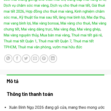
Dịch vụ chăm sóc mai vàng
,
Dịch vụ cho thuê mai tết
,
Giá thuê
mai tết 2026
,
Hợp đồng cho thuê mai vàng
,
Kinh nghiệm chăm
sóc mai.
,
Kỹ thuật tỉa mai sau tết
,
làng mai bình lợi
,
Mai đại thụ
,
mai vang bình lợi
,
Mai vàng bonsai
,
Mai vàng cho thuê
,
Mai vàng
chưng tết
,
Mai vàng dáng trực
,
Mai vàng đẹp
,
Mai vàng ghép
,
Mai vàng nguyên thủy
,
Mua bán mai vàng
,
Thuê mai tết giá rẻ
,
Thuê mai tết Quận 1
,
Thuê mai tết Quận 7
,
Thuê mai tết
TPHCM
,
Thuê mai văn phòng
,
vườn mai hữu đức
Mô tả
Thông tin thanh toán
Xuân Bính Ngọ 2026 đang gõ cửa, mang theo mong ước