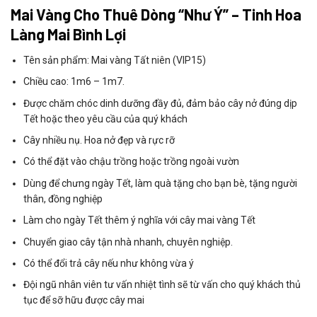
Mai Vàng Cho Thuê Dòng “Như Ý” – Tinh Hoa
Làng Mai Bình Lợi
Tên sản phẩm: Mai vàng Tất niên (VIP15)
Chiều cao: 1m6 – 1m7.
Được chăm chóc dinh dưỡng đầy đủ, đảm bảo cây nở đúng dịp
Tết hoặc theo yêu cầu của quý khách
Cây nhiều nụ. Hoa nở đẹp và rực rỡ
Có thể đặt vào chậu trồng hoặc trồng ngoài vườn
Dùng để chưng ngày Tết, làm quà tặng cho bạn bè, tặng người
thân, đồng nghiệp
Làm cho ngày Tết thêm ý nghĩa với cây mai vàng Tết
Chuyển giao cây tận nhà nhanh, chuyên nghiệp.
Có thể đổi trả cây nếu như không vừa ý
Đội ngũ nhân viên tư vấn nhiệt tình sẽ từ vấn cho quý khách thủ
tục để sỡ hữu được cây mai