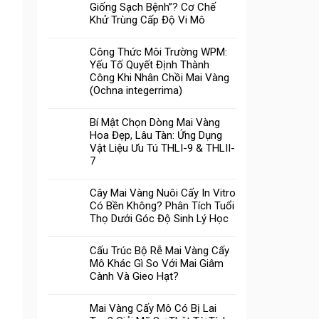
Giống Sạch Bệnh”? Cơ Chế
Khử Trùng Cấp Độ Vi Mô
Công Thức Môi Trường WPM:
Yếu Tố Quyết Định Thành
Công Khi Nhân Chồi Mai Vàng
(Ochna integerrima)
Bí Mật Chọn Dòng Mai Vàng
Hoa Đẹp, Lâu Tàn: Ứng Dụng
Vật Liệu Ưu Tú THLI-9 & THLII-
7
Cây Mai Vàng Nuôi Cấy In Vitro
Có Bền Không? Phân Tích Tuổi
Thọ Dưới Góc Độ Sinh Lý Học
Cấu Trúc Bộ Rễ Mai Vàng Cấy
Mô Khác Gì So Với Mai Giâm
Cành Và Gieo Hạt?
Mai Vàng Cấy Mô Có Bị Lai