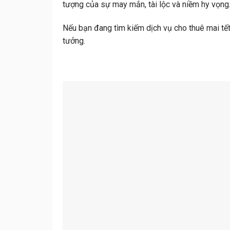
tượng của sự may mắn, tài lộc và niềm hy vọng
Nếu bạn đang tìm kiếm dịch vụ cho thuê mai tế
tưởng.