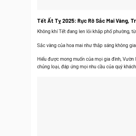
Tết Ất Tỵ 2025: Rực Rỡ Sắc Mai Vàng, T
Không khí Tết đang len lỏi khắp phố phường, t
Sắc vàng của hoa mai như thắp sáng không gia
Hiểu được mong muốn của mọi gia đình, Vườn M
chủng loại, đáp ứng mọi nhu cầu của quý khách