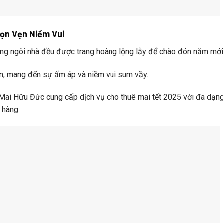
rọn Vẹn Niềm Vui
ừng ngôi nhà đều được trang hoàng lộng lẫy để chào đón năm mới
n, mang đến sự ấm áp và niềm vui sum vầy.
ai Hữu Đức cung cấp dịch vụ cho thuê mai tết 2025 với đa dạn
 hàng.