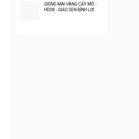
GIỐNG MAI VÀNG CẤY MÔ -
HD08 - GIẢO SEN BÌNH LỢI