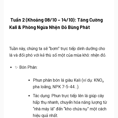
Tuần 2 (Khoảng 08/10 – 14/10): Tăng Cường
Kali & Phòng Ngừa Nhện Đỏ Bùng Phát
Tuần này, chúng ta sẽ “bơm” trực tiếp dinh dưỡng cho
lá và đối phó với kẻ thù số một của mùa khô: nhện đỏ.
✨
Bón Phân:
Phun phân bón lá giàu
Kali
(ví dụ: KNO₃
pha loãng, NPK 7-5-44…).
Tác dụng:
Phun trực tiếp lên lá giúp cây
hấp thụ nhanh, chuyển hóa năng lượng từ
“nhà máy lá” đến “kho chứa nụ” một cách
hiệu quả nhất.