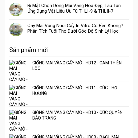
Bí Mật Chọn Dòng Mai Vàng Hoa Đẹp, Lâu Tàn:
Ứng Dụng Vật Liệu Ưu Tú THLI-9 & THLII-7
Cây Mai Vàng Nuôi Cấy In Vitro Có Bền Không?
Phân Tích Tuổi Thọ Dưới Góc Độ Sinh Lý Học
Sản phẩm mới
GIỐNG MAI VÀNG CẤY MÔ - HD12 - CAM THIÊN
LỘC
GIỐNG MAI VÀNG CẤY MÔ - HD11 - CÚC THỌ
HƯƠNG
GIỐNG MAI VÀNG CẤY MÔ - HD10 - CÚC QUYỀN
BẢO TRANG
GIỐNG MAI VÀNG CẤY MÔ - HD09 - BẠCH MAI