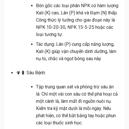
Bón gốc các loại phân NPK có hàm lượng
Kali (K) cao, Lân (P) khá và Đạm (N) thấp
.
Công thức lý tưởng cho giai đoạn này là
NPK 10-20-30
,
NPK 15-5-25
hoặc các
loại tương tự.
Tác dụng:
Lân (P) cung cấp năng lượng,
Kali (K) giúp vận chuyển dinh dưỡng, làm
nụ to, chắc và ngọt bông sau này.
🍄🐛
Sâu Bệnh:
Tập trung quan sát và phòng trừ
sâu ăn
lá
. Chỉ một vài con sâu có thể phá hoại cả
một cành lá, làm mất đi nguồn nuôi nụ.
Kiểm tra kỹ mặt dưới lá mỗi ngày. Nếu
phát hiện, có thể bắt bằng tay hoặc phun
các loại thuốc sinh học.