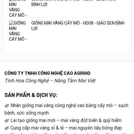
BÌNH LỢI
GIỐNG MAI VÀNG CẤY MÔ - HD08 - GIẢO SEN BÌNH
LỢI
CÔNG TY TNHH CÔNG NGHỆ CAO AGRIHD
Tinh Hoa Công Nghệ – Nâng Tầm Mai Việt
SẢN PHẨM & DỊCH VỤ:
🌿 Nhân giống mai vàng công nghệ cao bằng cấy mô – sạch
bệnh, sức sống mạnh
🌿 Lai tạo giống mai mới – mai vàng đột biến & quý hiếm
🌿 Cung cấp mai vàng sỉ & lẻ – mai nguyên liệu bông đẹp