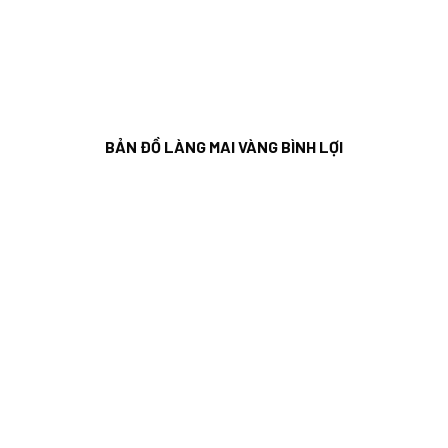
BẢN ĐỒ LÀNG MAI VÀNG BÌNH LỢI