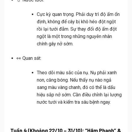
Cực kỳ quan trọng. Phải duy trì độ ẩm ổn
định, không để cây bị khô héo đột ngột
rồi lại tưới đẫm. Sự thay đổi độ ẩm đột
ngột là một trong những nguyên nhân
chính gây nở sớm.
👀
Quan sát:
Theo dõi màu sắc của nụ. Nụ phải xanh
non, căng bóng. Nếu thấy nụ nào ngả
sang màu vàng chanh, đó có thể là dấu
hiệu sắp nở sớm. Cần điều chỉnh lại lượng
nước tưới và kiểm tra sâu bệnh ngay.
Tuần 4 (Khoảng 22/10 – 31/10): “Hãm Phanh” &