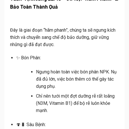
Bảo Toàn Thành Quả
Đây là giai đoạn “hãm phanh”, chúng ta sẽ ngưng kích
thích và chuyển sang chế độ bảo dưỡng, giữ vững
những gì đã đạt được.
✨
Bón Phân:
Ngưng hoàn toàn việc bón phân NPK
. Nụ
đã đủ lớn, việc bón thêm có thể gây tác
dụng phụ.
Chỉ nên tưới một đợt dưỡng rễ rất loãng
(N3M, Vitamin B1) để bộ rễ luôn khỏe
mạnh.
🍄🐛
Sâu Bệnh: