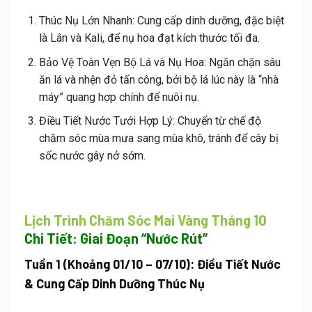
Thúc Nụ Lớn Nhanh:
Cung cấp dinh dưỡng, đặc biệt
là Lân và Kali, để nụ hoa đạt kích thước tối đa.
Bảo Vệ Toàn Vẹn Bộ Lá và Nụ Hoa:
Ngăn chặn sâu
ăn lá và nhện đỏ tấn công, bởi bộ lá lúc này là “nhà
máy” quang hợp chính để nuôi nụ.
Điều Tiết Nước Tưới Hợp Lý:
Chuyển từ chế độ
chăm sóc mùa mưa sang mùa khô, tránh để cây bị
sốc nước gây nở sớm.
Lịch Trình Chăm Sóc Mai Vàng Tháng 10
Chi Tiết: Giai Đoạn “Nước Rút”
Tuần 1 (Khoảng 01/10 – 07/10): Điều Tiết Nước
& Cung Cấp Dinh Dưỡng Thúc Nụ