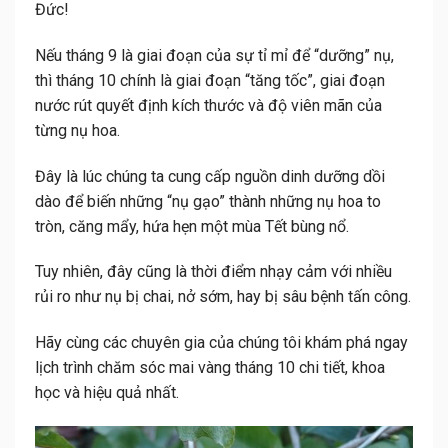
Đức
!
Nếu tháng 9 là giai đoạn của sự tỉ mỉ để “dưỡng” nụ,
thì tháng 10 chính là giai đoạn
“tăng tốc”
, giai đoạn
nước rút quyết định kích thước và độ viên mãn của
từng nụ hoa.
Đây là lúc chúng ta cung cấp nguồn dinh dưỡng dồi
dào để biến những “nụ gạo” thành những nụ hoa to
tròn, căng mẩy, hứa hẹn một mùa Tết bùng nổ.
Tuy nhiên, đây cũng là thời điểm nhạy cảm với nhiều
rủi ro như nụ bị chai, nở sớm, hay bị sâu bệnh tấn công.
Hãy cùng các chuyên gia của chúng tôi khám phá ngay
lịch trình chăm sóc mai vàng tháng 10
chi tiết, khoa
học và hiệu quả nhất.