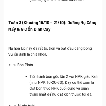
Tuần 3 (Khoảng 15/10 – 21/10): Dưỡng Nụ Căng
Mẩy & Giữ Ổn Định Cây
Nụ hoa lúc này đã rất to, tròn và bắt đầu căng bóng.
Sự ổn định là chìa khóa.
✨
Bón Phân:
Tiến hành bón gốc lần 2 với NPK giàu Kali
(như
NPK 10-20-30
). Đây có thể xem là
đợt bón thúc NPK cuối cùng và quan
trọng nhất để nụ đạt kích thước tối đa.
💧
Nước tưới: