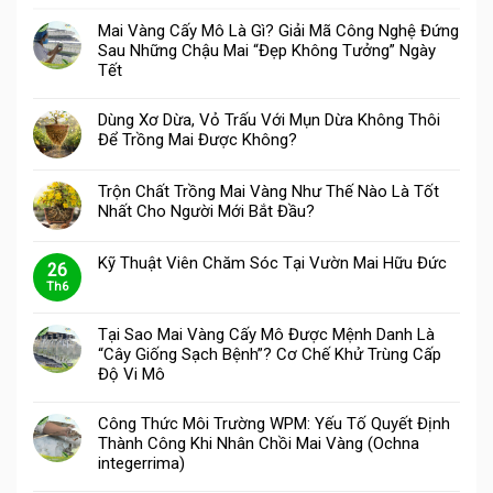
Mai Vàng Cấy Mô Là Gì? Giải Mã Công Nghệ Đứng
Sau Những Chậu Mai “Đẹp Không Tưởng” Ngày
Tết
Dùng Xơ Dừa, Vỏ Trấu Với Mụn Dừa Không Thôi
Để Trồng Mai Được Không?
Trộn Chất Trồng Mai Vàng Như Thế Nào Là Tốt
Nhất Cho Người Mới Bắt Đầu?
Kỹ Thuật Viên Chăm Sóc Tại Vườn Mai Hữu Đức
26
Th6
Tại Sao Mai Vàng Cấy Mô Được Mệnh Danh Là
“Cây Giống Sạch Bệnh”? Cơ Chế Khử Trùng Cấp
Độ Vi Mô
Công Thức Môi Trường WPM: Yếu Tố Quyết Định
Thành Công Khi Nhân Chồi Mai Vàng (Ochna
integerrima)