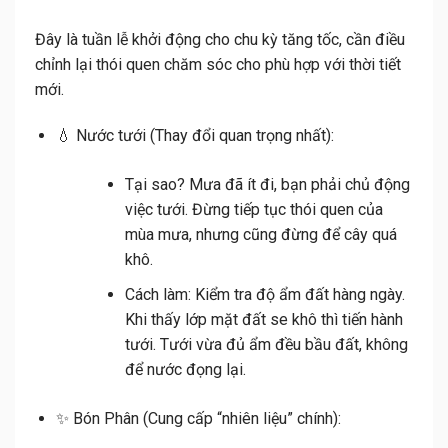
Đây là tuần lễ khởi động cho chu kỳ tăng tốc, cần điều
chỉnh lại thói quen chăm sóc cho phù hợp với thời tiết
mới.
💧
Nước tưới (Thay đổi quan trọng nhất):
Tại sao?
Mưa đã ít đi, bạn phải chủ động
việc tưới. Đừng tiếp tục thói quen của
mùa mưa, nhưng cũng đừng để cây quá
khô.
Cách làm:
Kiểm tra độ ẩm đất hàng ngày.
Khi thấy lớp mặt đất se khô thì tiến hành
tưới. Tưới vừa đủ ẩm đều bầu đất, không
để nước đọng lại.
✨
Bón Phân (Cung cấp “nhiên liệu” chính):