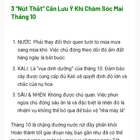
3 “Nút Thắt” Cần Lưu Ý Khi Chăm Sóc Mai
Tháng 10
NƯỚC:
Phải thay đổi thói quen tưới từ mùa mưa
sang mùa khô. Việc chủ động theo dõi độ ẩm đất
hàng ngày là bắt buộc.
KALI:
Là “vua dinh dưỡng” của tháng 10. Đảm bảo
cây được cung cấp đủ Kali sẽ quyết định độ lớn và
chắc của nụ hoa.
SÂU & NHỆN:
Không được chủ quan. Việc phun
ngừa chủ động sâu ăn lá và đặc biệt là nhện đỏ là
nhiệm vụ không thể bỏ qua để bảo vệ “nhà máy lá”.
Tháng 10 là chặng đường nước rút đầy phấn khởi.
Hoàn thành tốt giai đoạn này, bạn gần như đã có thể