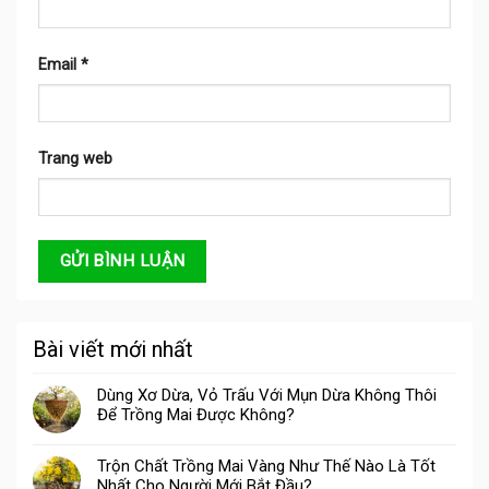
Email
*
Trang web
Bài viết mới nhất
Dùng Xơ Dừa, Vỏ Trấu Với Mụn Dừa Không Thôi
Để Trồng Mai Được Không?
Trộn Chất Trồng Mai Vàng Như Thế Nào Là Tốt
Nhất Cho Người Mới Bắt Đầu?