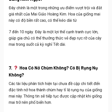
Đây chính là một trong những ưu điểm vượt trội và đắt
giá nhất của Mai Giảo Hoàng Kim.
Hoa của giống mai
này có độ bền rất cao, có thể kéo dài từ
7 đến 10 ngày
.
Đây là một lợi thế cạnh tranh cực lớn,
giúp gia chủ có thể thưởng thức vẻ đẹp rực rỡ của cây
mai trong suốt cả kỳ nghỉ Tết dài.
7.
Hoa Có Nở Chùm Không? Có Bị Rụng Nụ
Không?
Các tài liệu phân tích hiện tại chưa đề cập chi tiết đến
đặc tính nở hoa thành chùm hay tỉ lệ rụng nụ của giống
mai này. Thông tin sẽ tiếp tục được cập nhật khi giống
mai trở nên phổ biến hơn.