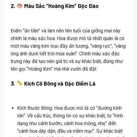
2.
Màu Sắc “Hoàng Kim” Độc Đáo
Điểm “ăn tiền” và làm nên tên tuổi của giống mai này
chính là màu sắc hoa.
Hoa được mô tả nhất quán là có
một màu vàng kim loại đầy ấn tượng, “vàng rực”, “vàng
óng ánh dưới tiết trời mùa xuân”
.
Chính màu sắc đặc
trưng này đã tạo nên giá trị và sự khác biệt, đúng như
tên gọi “Hoàng Kim” mà nhà vườn đã đặt
.
3.
Kích Cỡ Bông và Đặc Điểm Lá
Kích thước Bông:
Hoa được mô tả có “đường kính
lớn”
.
Về cấu trúc, thông tin có sự khác biệt, từ “hình
dạng như cánh bướm, cánh hoa mỏng, nhẹ” đến
“cánh hoa dày dặn, đều và mềm mại”
. Sự khác biệt