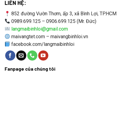
LIÊN HỆ:
852 đường Vườn Thơm, ấp 3, xã Bình Lợi, TP.HCM
0989.699.125 – 0906.699.125 (Mr. Đức)
langmaibinhloi@gmail.com
maivangtet.com – maivangbinhloi.vn
facebook.com/langmaibinhloi
Fanpage của chúng tôi