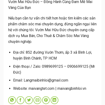
Vườn Mai Hữu Đức – Đồng Hành Cùng Đam Mê Mai
Vàng Của Bạn
Nếu bạn cần tư vấn chi tiết hơn hoặc tìm kiếm các sản
phẩm chăm sóc mai chuyên dụng, đừng ngần ngại liên
hệ với chúng tôi. Vườn Mai Hữu Đức chuyên cung cấp
dịch vụ Mua Bán, Cho Thuê & Chăm Sóc Mai Vàng
chuyên nghiệp.
Địa chỉ:
852 đường Vườn Thơm, ấp 3 xã Bình Lợi,
huyện Bình Chánh, TP HCM
Điện thoại / Zalo:
0989699125 – 0906699125 (Mr
Đức)
Email:
Langmaibinhloi@gmail.com
Website:
maivangtet.com | maivangbinhloi.vn