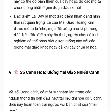
này có thể do biến thiên của cây hoặc do các mô tả
chưa thống nhất ở giai đoạn đầu ra mắt.
Đặc điểm Lá:
Đây là một đặc điểm nhận dạng hình
thái rất quan trọng.
Lá của Mai Giảo Hoàng Kim
được mô tả là
“nhỏ, mọc đối xứng như lá phượng
đỏ”
.
Nếu đặc điểm này ổn định, người chơi có kinh
nghiệm có thể phân biệt được giống này với các
giống mai giảo khác ngay cả khi cây chưa ra hoa
.
4.
Số Cánh Hoa: Giống Mai Giảo Nhiều Cánh
Về số lượng cánh, có một sự nhầm lẫn trong các
nguồn thông tin ban đầu.
Một tài liệu ghi hoa có 5 cánh,
điều này hoàn toàn trái ngược với bản chất của “mai
giảo”
.