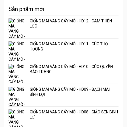
Sản phẩm mới
GIỐNG MAI VÀNG CẤY MÔ - HD12 - CAM THIÊN
LỘC
GIỐNG MAI VÀNG CẤY MÔ - HD11 - CÚC THỌ
HƯƠNG
GIỐNG MAI VÀNG CẤY MÔ - HD10 - CÚC QUYỀN
BẢO TRANG
GIỐNG MAI VÀNG CẤY MÔ - HD09 - BẠCH MAI
BÌNH LỢI
GIỐNG MAI VÀNG CẤY MÔ - HD08 - GIẢO SEN BÌNH
LỢI