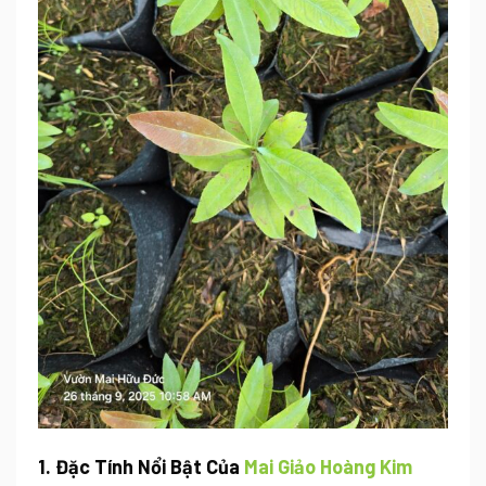
1. Đặc Tính Nổi Bật Của
Mai Giảo Hoàng Kim