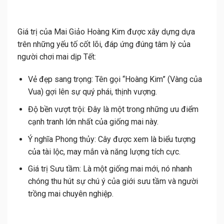
Giá trị của Mai Giảo Hoàng Kim được xây dựng dựa
trên những yếu tố cốt lõi, đáp ứng đúng tâm lý của
người chơi mai dịp Tết:
Vẻ đẹp sang trọng:
Tên gọi “Hoàng Kim” (Vàng của
Vua) gợi lên sự quý phái, thịnh vượng
.
Độ bền vượt trội:
Đây là một trong những ưu điểm
cạnh tranh lớn nhất của giống mai này
.
Ý nghĩa Phong thủy:
Cây được xem là biểu tượng
của tài lộc, may mắn và năng lượng tích cực
.
Giá trị Sưu tầm:
Là một giống mai mới, nó nhanh
chóng thu hút sự chú ý của giới sưu tầm và người
trồng mai chuyên nghiệp
.