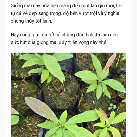
Giống mai này hứa hẹn mang đến một làn gió mới, hội
tụ cả vẻ đẹp sang trọng, độ bền vượt trội và ý nghĩa
phong thủy tốt lành.
Hãy cùng giải mã tất cả những đặc tính đã làm nên
sức hút của giống mai đầy triển vọng này nhé!