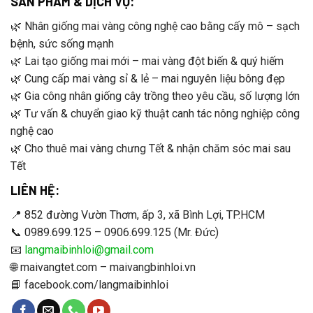
SẢN PHẨM & DỊCH VỤ:
🌿 Nhân giống mai vàng công nghệ cao bằng cấy mô – sạch
bệnh, sức sống mạnh
🌿 Lai tạo giống mai mới – mai vàng đột biến & quý hiếm
🌿 Cung cấp mai vàng sỉ & lẻ – mai nguyên liệu bông đẹp
🌿 Gia công nhân giống cây trồng theo yêu cầu, số lượng lớn
🌿 Tư vấn & chuyển giao kỹ thuật canh tác nông nghiệp công
nghệ cao
🌿 Cho thuê mai vàng chưng Tết & nhận chăm sóc mai sau
Tết
LIÊN HỆ:
📍 852 đường Vườn Thơm, ấp 3, xã Bình Lợi, TP.HCM
📞 0989.699.125 – 0906.699.125 (Mr. Đức)
📧
langmaibinhloi@gmail.com
🌐 maivangtet.com – maivangbinhloi.vn
📘 facebook.com/langmaibinhloi