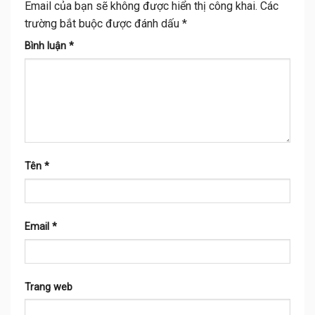
Email của bạn sẽ không được hiển thị công khai.
Các
trường bắt buộc được đánh dấu
*
Bình luận
*
Tên
*
Email
*
Trang web