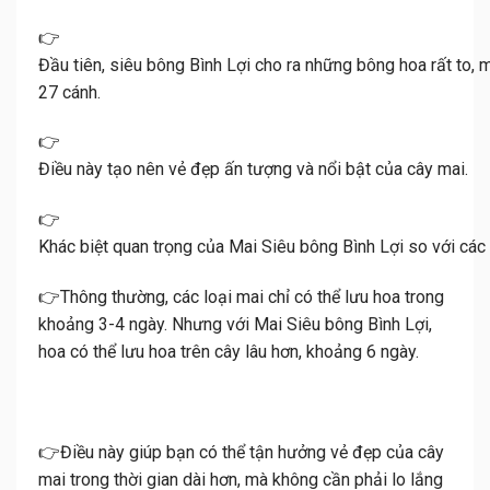
👉
Đầu tiên, siêu bông Bình Lợi cho ra những bông hoa rất to
27 cánh.
👉
Điều này tạo nên vẻ đẹp ấn tượng và nổi bật của cây mai.
👉
Khác biệt quan trọng của Mai Siêu bông Bình Lợi so với các l
👉Thông thường, các loại mai chỉ có thể lưu hoa trong
khoảng 3-4 ngày. Nhưng với Mai Siêu bông Bình Lợi,
hoa có thể lưu hoa trên cây lâu hơn, khoảng 6 ngày.
👉Điều này giúp bạn có thể tận hưởng vẻ đẹp của cây
mai trong thời gian dài hơn, mà không cần phải lo lắng