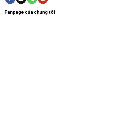
Fanpage của chúng tôi