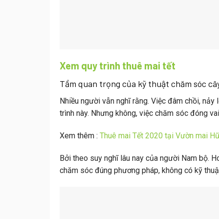
Xem quy trình thuê mai tết
Tầm quan trọng của kỹ thuật chăm sóc câ
Nhiều người vẫn nghĩ rằng. Việc đâm chồi, nảy l
trình này. Nhưng không, việc chăm sóc đóng vai 
Xem thêm :
Thuê mai Tết 2020 tại Vườn mai H
Bởi theo suy nghĩ lâu nay của người Nam bộ. H
chăm sóc đúng phương pháp, không có kỹ thuậ