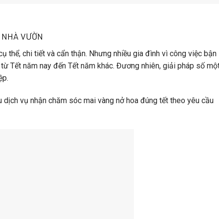
C NHÀ VƯỜN
cụ thể, chi tiết và cẩn thận. Nhưng nhiều gia đình vì công việc bận
 từ Tết năm nay đến Tết năm khác. Đương nhiên, giải pháp số mộ
ệp.
ệu dịch vụ nhận chăm sóc mai vàng nở hoa đúng tết theo yêu cầu