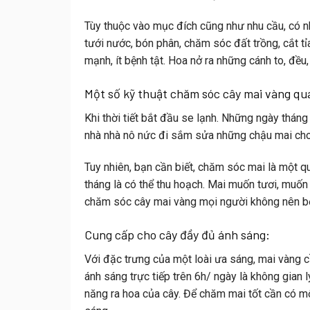
Tùy thuộc vào mục đích cũng như nhu cầu, có
tưới nước, bón phân, chăm sóc đất trồng, cắt 
mạnh, ít bệnh tật. Hoa nở ra những cánh to, đều,
Một số kỹ thuật chăm sóc cây mai vàng qu
Khi thời tiết bắt đầu se lạnh. Những ngày thán
nhà nhà nô nức đi sắm sửa những chậu mai cho 
Tuy nhiên, bạn cần biết, chăm sóc mai là một qu
tháng là có thể thu hoạch. Mai muốn tươi, muố
chăm sóc cây mai vàng
mọi người không nên b
Cung cấp cho cây đầy đủ ánh sáng:
Với đặc trưng của một loài ưa sáng, mai vàng cầ
ánh sáng trực tiếp trên 6h/ ngày là không gian
năng ra hoa của cây. Để chăm mai tốt cần có mộ