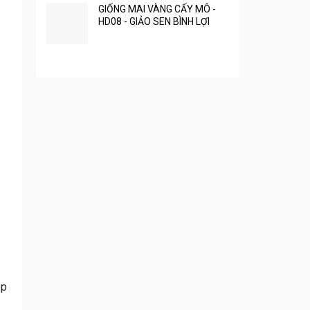
GIỐNG MAI VÀNG CẤY MÔ -
HD08 - GIẢO SEN BÌNH LỢI
ịp