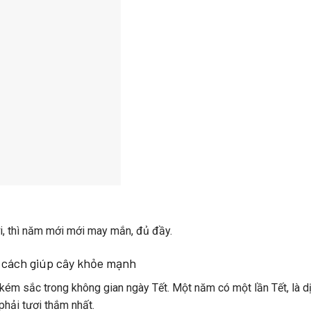
i, thì năm mới mới may mắn, đủ đầy.
 cách giúp cây khỏe mạnh
kém sắc trong không gian ngày Tết. Một năm có một lần Tết, là d
phải tươi thắm nhất.