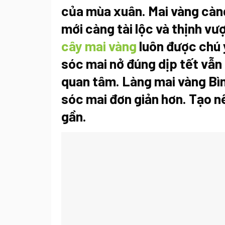
của mùa xuân. Mai vàng càng
mới càng tài lộc và thịnh vư
cây mai vàng
luôn được chú 
sóc mai nở đúng dịp tết vẫn 
quan tâm. Làng mai vàng Bì
sóc mai đơn giản hơn. Tạo n
gần.