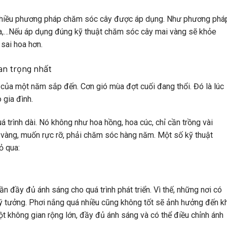
 nhiều phương pháp chăm sóc cây được áp dụng. Như phương phá
tỉa,…Nếu áp dụng đúng
kỹ thuật chăm sóc cây mai vàng
sẽ khỏe
 sai hoa hơn.
an trọng nhất
g của một năm sắp đến. Cơn gió mùa đợt cuối đang thổi. Đó là lúc
gia đình.
á trình dài. Nó không như hoa hồng, hoa cúc, chỉ cần trồng vài
n vàng, muốn rực rỡ, phải chăm sóc hàng năm. Một số
kỹ thuật
ỏ qua:
n đầy đủ ánh sáng cho quá trình phát triển. Vì thế, những nơi có
 lý tưởng. Phơi nắng quá nhiều cũng không tốt sẽ ảnh hưởng đến k
t không gian rộng lớn, đầy đủ ánh sáng và có thể điều chỉnh ánh