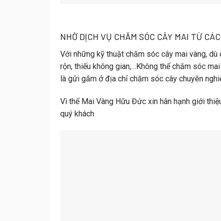
NHỜ DỊCH VỤ CHĂM SÓC CÂY MAI TỪ CÁ
Với những
kỹ thuật chăm sóc cây mai vàng,
dù 
rộn, thiếu không gian,…Không thể chăm sóc mai
là gửi gắm ở địa chỉ chăm sóc cây chuyên nghi
Vì thế Mai Vàng Hữu Đức xin hân hạnh giới thi
quý khách