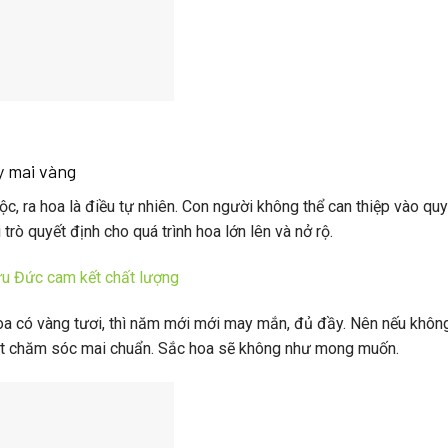
y mai vàng
ộc, ra hoa là điều tự nhiên. Con người không thể can thiệp vào quy
trò quyết định cho quá trình hoa lớn lên và nở rộ.
ữu Đức cam kết chất lượng
oa có vàng tươi, thì năm mới mới may mắn, đủ đầy. Nên nếu khôn
t chăm sóc mai
chuẩn. Sắc hoa sẽ không như mong muốn.