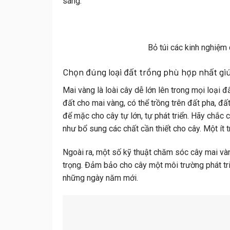
sáng.
Bỏ túi các kinh nghiệm
Chọn đúng loại đất trồng phù hợp nhất gi
Mai vàng là loài cây dễ lớn lên trong mọi loại
đất cho mai vàng, có thể trồng trên đất pha, đất
để mặc cho cây tự lớn, tự phát triển. Hãy chắc
như bổ sung các chất cần thiết cho cây. Một ít 
Ngoài ra, một số
kỹ thuật chăm sóc cây mai v
trọng. Đảm bảo cho cây một môi trường phát tri
những ngày năm mới.