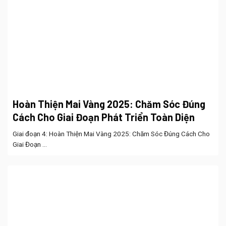
Hoàn Thiện Mai Vàng 2025: Chăm Sóc Đúng
Cách Cho Giai Đoạn Phát Triển Toàn Diện
Giai đoạn 4: Hoàn Thiện Mai Vàng 2025: Chăm Sóc Đúng Cách Cho
Giai Đoạn ...