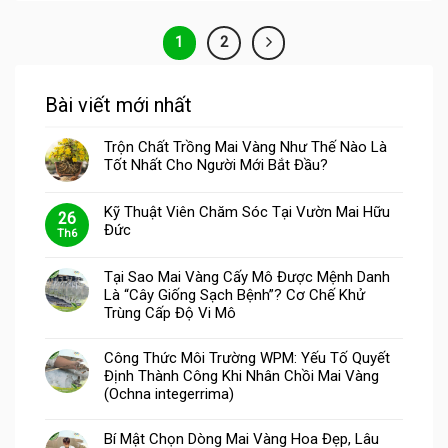
1
2
Bài viết mới nhất
Trộn Chất Trồng Mai Vàng Như Thế Nào Là
Tốt Nhất Cho Người Mới Bắt Đầu?
Kỹ Thuật Viên Chăm Sóc Tại Vườn Mai Hữu
26
Đức
Th6
Tại Sao Mai Vàng Cấy Mô Được Mệnh Danh
Là “Cây Giống Sạch Bệnh”? Cơ Chế Khử
Trùng Cấp Độ Vi Mô
Công Thức Môi Trường WPM: Yếu Tố Quyết
Định Thành Công Khi Nhân Chồi Mai Vàng
(Ochna integerrima)
Bí Mật Chọn Dòng Mai Vàng Hoa Đẹp, Lâu