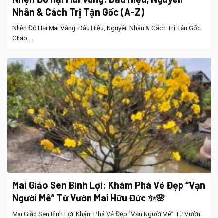
Nhân & Cách Trị Tận Gốc (A-Z)
Nhện Đỏ Hại Mai Vàng: Dấu Hiệu, Nguyên Nhân & Cách Trị Tận Gốc
Chào ...
Mai Giảo Sen Bình Lợi: Khám Phá Vẻ Đẹp “Vạn
Người Mê” Từ Vườn Mai Hữu Đức ✨🌸
Mai Giảo Sen Bình Lợi: Khám Phá Vẻ Đẹp “Vạn Người Mê” Từ Vườn