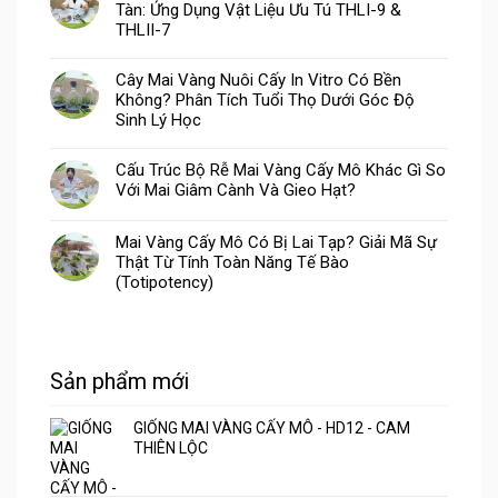
Tàn: Ứng Dụng Vật Liệu Ưu Tú THLI-9 &
THLII-7
Cây Mai Vàng Nuôi Cấy In Vitro Có Bền
Không? Phân Tích Tuổi Thọ Dưới Góc Độ
Sinh Lý Học
Cấu Trúc Bộ Rễ Mai Vàng Cấy Mô Khác Gì So
Với Mai Giâm Cành Và Gieo Hạt?
Mai Vàng Cấy Mô Có Bị Lai Tạp? Giải Mã Sự
Thật Từ Tính Toàn Năng Tế Bào
(Totipotency)
Sản phẩm mới
GIỐNG MAI VÀNG CẤY MÔ - HD12 - CAM
THIÊN LỘC