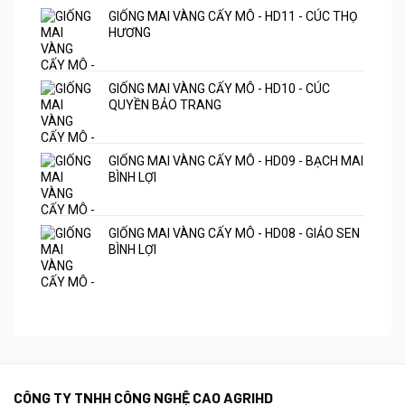
GIỐNG MAI VÀNG CẤY MÔ - HD11 - CÚC THỌ
HƯƠNG
GIỐNG MAI VÀNG CẤY MÔ - HD10 - CÚC
QUYỀN BẢO TRANG
GIỐNG MAI VÀNG CẤY MÔ - HD09 - BẠCH MAI
BÌNH LỢI
GIỐNG MAI VÀNG CẤY MÔ - HD08 - GIẢO SEN
BÌNH LỢI
CÔNG TY TNHH CÔNG NGHỆ CAO AGRIHD