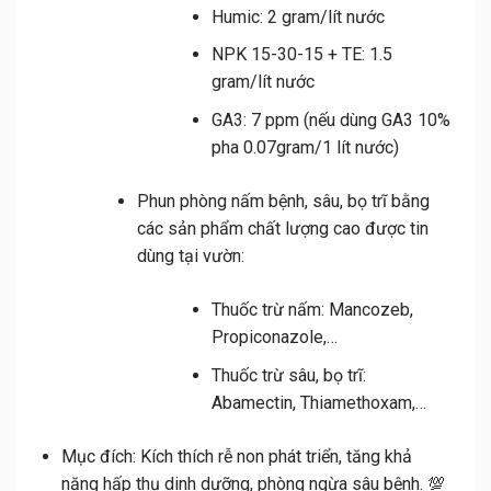
Humic: 2 gram/lít nước
NPK 15-30-15 + TE: 1.5
gram/lít nước
GA3: 7 ppm (nếu dùng GA3 10%
pha 0.07gram/1 lít nước)
Phun phòng nấm bệnh, sâu, bọ trĩ bằng
các sản phẩm chất lượng cao được tin
dùng tại vườn:
Thuốc trừ nấm: Mancozeb,
Propiconazole,…
Thuốc trừ sâu, bọ trĩ:
Abamectin, Thiamethoxam,…
Mục đích:
Kích thích rễ non phát triển, tăng khả
năng hấp thụ dinh dưỡng, phòng ngừa sâu bệnh. 💯