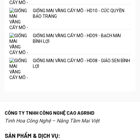
GIỐNG MAI VÀNG CẤY MÔ - HD10 - CÚC QUYỀN
BẢO TRANG
GIỐNG MAI VÀNG CẤY MÔ - HD09 - BẠCH MAI
BÌNH LỢI
GIỐNG MAI VÀNG CẤY MÔ - HD08 - GIẢO SEN BÌNH
LỢI
CÔNG TY TNHH CÔNG NGHỆ CAO AGRIHD
Tinh Hoa Công Nghệ – Nâng Tầm Mai Việt
SẢN PHẨM & DỊCH VỤ: