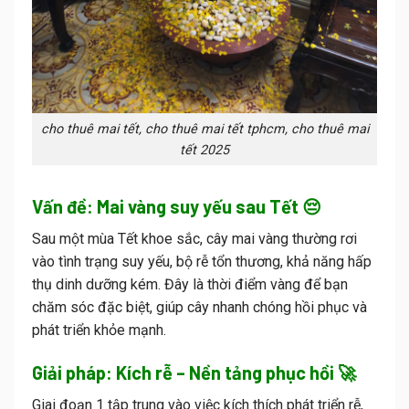
cho thuê mai tết, cho thuê mai tết tphcm, cho thuê mai
tết 2025
Vấn đề: Mai vàng suy yếu sau Tết 😔
Sau một mùa Tết khoe sắc, cây mai vàng thường rơi
vào tình trạng suy yếu, bộ rễ tổn thương, khả năng hấp
thụ dinh dưỡng kém. Đây là thời điểm vàng để bạn
chăm sóc đặc biệt, giúp cây nhanh chóng hồi phục và
phát triển khỏe mạnh.
Giải pháp: Kích rễ – Nền tảng phục hồi 🚀
Giai đoạn 1 tập trung vào việc kích thích phát triển rễ,