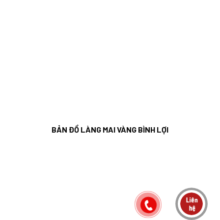
BẢN ĐỒ LÀNG MAI VÀNG BÌNH LỢI