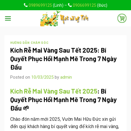
Skip
0989699125
(Linh) –
0906699125
(Đức)
to
content
HƯỚNG DẪN CHĂM SÓC
Kích Rễ Mai Vàng Sau Tết 2025: Bí
Quyết Phục Hồi Mạnh Mẽ Trong 7 Ngày
Đầu
Posted on
10/03/2025
by
admin
Kích Rễ Mai Vàng Sau Tết 2025
: Bí
Quyết Phục Hồi Mạnh Mẽ Trong 7 Ngày
Đầu 🌱
Chào đón năm mới 2025, Vườn Mai Hữu Đức xin gửi
đến quý khách hàng bí quyết vàng để kích rễ mai vàng,