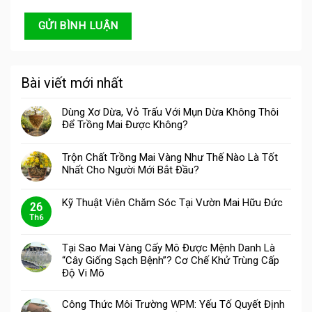
Bài viết mới nhất
Dùng Xơ Dừa, Vỏ Trấu Với Mụn Dừa Không Thôi
Để Trồng Mai Được Không?
Trộn Chất Trồng Mai Vàng Như Thế Nào Là Tốt
Nhất Cho Người Mới Bắt Đầu?
Kỹ Thuật Viên Chăm Sóc Tại Vườn Mai Hữu Đức
26
Th6
Tại Sao Mai Vàng Cấy Mô Được Mệnh Danh Là
“Cây Giống Sạch Bệnh”? Cơ Chế Khử Trùng Cấp
Độ Vi Mô
Công Thức Môi Trường WPM: Yếu Tố Quyết Định