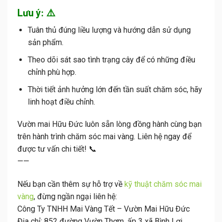
Lưu ý: ⚠️
Tuân thủ đúng liều lượng và hướng dẫn sử dụng
sản phẩm.
Theo dõi sát sao tình trạng cây để có những điều
chỉnh phù hợp.
Thời tiết ảnh hưởng lớn đến tần suất chăm sóc, hãy
linh hoạt điều chỉnh.
Vườn mai Hữu Đức luôn sẵn lòng đồng hành cùng bạn
trên hành trình chăm sóc mai vàng. Liên hệ ngay để
được tư vấn chi tiết! 📞
——
Nếu bạn cần thêm sự hỗ trợ về
kỹ thuật chăm sóc mai
vàng
, đừng ngần ngại liên hệ:
Công Ty TNHH Mai Vàng Tết – Vườn Mai Hữu Đức
Địa chỉ: 852 đường Vườn Thơm, ấp 3 xã Bình Lợi,