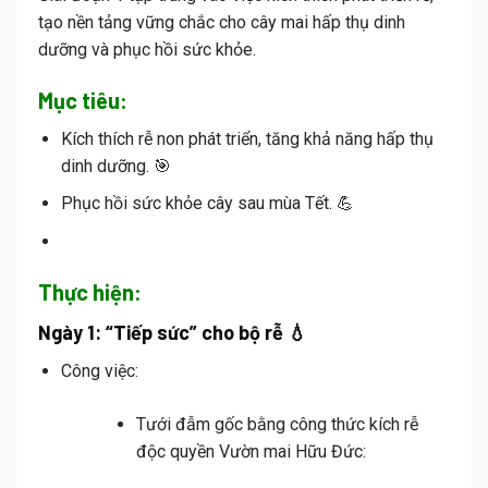
tạo nền tảng vững chắc cho cây mai hấp thụ dinh
dưỡng và phục hồi sức khỏe.
Mục tiêu:
Kích thích rễ non phát triển, tăng khả năng hấp thụ
dinh dưỡng. 🎯
Phục hồi sức khỏe cây sau mùa Tết. 💪
Thực hiện:
Ngày 1: “Tiếp sức” cho bộ rễ 💧
Công việc:
Tưới đẫm gốc bằng công thức kích rễ
độc quyền Vườn mai Hữu Đức: