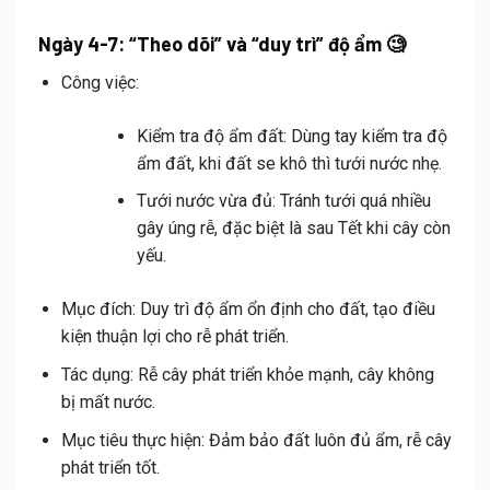
Ngày 4-7: “Theo dõi” và “duy trì” độ ẩm 🧐
Công việc:
Kiểm tra độ ẩm đất: Dùng tay kiểm tra độ
ẩm đất, khi đất se khô thì tưới nước nhẹ.
Tưới nước vừa đủ: Tránh tưới quá nhiều
gây úng rễ, đặc biệt là sau Tết khi cây còn
yếu.
Mục đích:
Duy trì độ ẩm ổn định cho đất, tạo điều
kiện thuận lợi cho rễ phát triển.
Tác dụng:
Rễ cây phát triển khỏe mạnh, cây không
bị mất nước.
Mục tiêu thực hiện:
Đảm bảo đất luôn đủ ẩm, rễ cây
phát triển tốt.