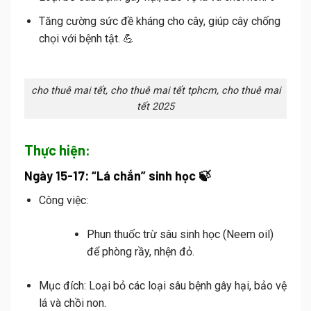
Tăng cường sức đề kháng cho cây, giúp cây chống
chọi với bệnh tật. 💪
cho thuê mai tết, cho thuê mai tết tphcm, cho thuê mai
tết 2025
Thực hiện:
Ngày 15-17: “Lá chắn” sinh học 🍃
Công việc:
Phun thuốc trừ sâu sinh học (Neem oil)
để phòng rầy, nhện đỏ.
Mục đích:
Loại bỏ các loại sâu bệnh gây hại, bảo vệ
lá và chồi non.