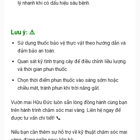
lý nhanh khi có dấu hiệu sâu bệnh.
Lưu ý: ⚠️
Sử dụng thuốc bảo vệ thực vật theo hướng dẫn và
đảm bảo an toàn.
Quan sát kỹ tình trạng cây để điều chỉnh liều lượng
và thời gian phun thuốc.
Chọn thời điểm phun thuốc vào sáng sớm hoặc
chiều mát, tránh phun khi trời nắng gắt.
Vườn mai Hữu Đức luôn sẵn lòng đồng hành cùng bạn
trên hành trình chăm sóc mai vàng. Liên hệ ngay để
được tư vấn chi tiết! 📞
Nếu bạn cần thêm sự hỗ trợ về kỹ thuật chăm sóc mai
vàng, đừng ngần ngại liên hệ: