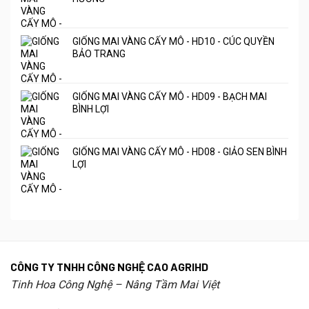
GIỐNG MAI VÀNG CẤY MÔ - HD10 - CÚC QUYỀN
BẢO TRANG
GIỐNG MAI VÀNG CẤY MÔ - HD09 - BẠCH MAI
BÌNH LỢI
GIỐNG MAI VÀNG CẤY MÔ - HD08 - GIẢO SEN BÌNH
LỢI
CÔNG TY TNHH CÔNG NGHỆ CAO AGRIHD
Tinh Hoa Công Nghệ – Nâng Tầm Mai Việt