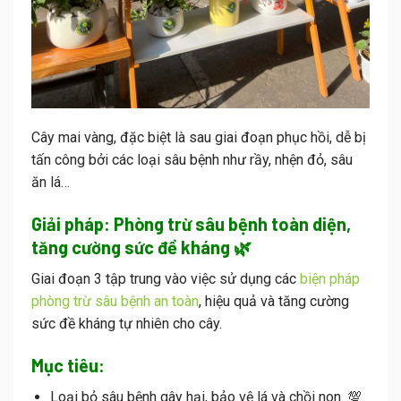
Cây mai vàng, đặc biệt là sau giai đoạn phục hồi, dễ bị
tấn công bởi các loại sâu bệnh như rầy, nhện đỏ, sâu
ăn lá…
Giải pháp: Phòng trừ sâu bệnh toàn diện,
tăng cường sức đề kháng 🌿
Giai đoạn 3 tập trung vào việc sử dụng các
biện pháp
phòng trừ sâu bệnh an toàn
, hiệu quả và tăng cường
sức đề kháng tự nhiên cho cây.
Mục tiêu:
Loại bỏ sâu bệnh gây hại, bảo vệ lá và chồi non. 💯