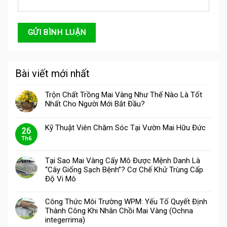
Bài viết mới nhất
Trộn Chất Trồng Mai Vàng Như Thế Nào Là Tốt
Nhất Cho Người Mới Bắt Đầu?
Kỹ Thuật Viên Chăm Sóc Tại Vườn Mai Hữu Đức
26
Th6
Tại Sao Mai Vàng Cấy Mô Được Mệnh Danh Là
“Cây Giống Sạch Bệnh”? Cơ Chế Khử Trùng Cấp
Độ Vi Mô
Công Thức Môi Trường WPM: Yếu Tố Quyết Định
Thành Công Khi Nhân Chồi Mai Vàng (Ochna
integerrima)