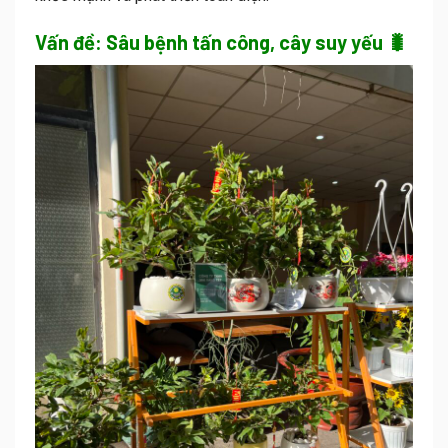
Vấn đề: Sâu bệnh tấn công, cây suy yếu 🐛