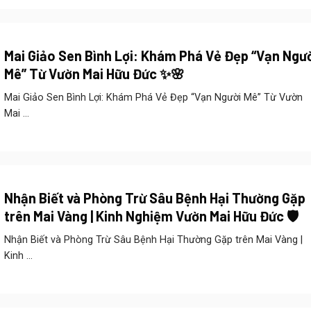
Mai Giảo Sen Bình Lợi: Khám Phá Vẻ Đẹp “Vạn Ngư
Mê” Từ Vườn Mai Hữu Đức ✨🌸
Mai Giảo Sen Bình Lợi: Khám Phá Vẻ Đẹp “Vạn Người Mê” Từ Vườn
Mai ...
Nhận Biết và Phòng Trừ Sâu Bệnh Hại Thường Gặp
trên Mai Vàng | Kinh Nghiệm Vườn Mai Hữu Đức 🛡️
Nhận Biết và Phòng Trừ Sâu Bệnh Hại Thường Gặp trên Mai Vàng |
Kinh ...