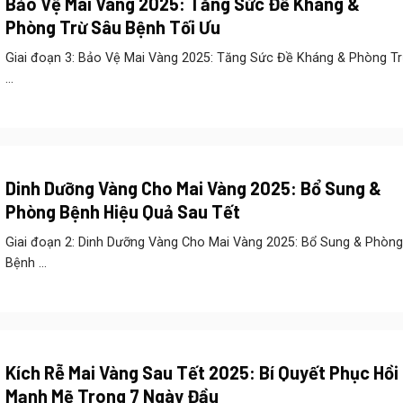
Bảo Vệ Mai Vàng 2025: Tăng Sức Đề Kháng &
Phòng Trừ Sâu Bệnh Tối Ưu
Giai đoạn 3: Bảo Vệ Mai Vàng 2025: Tăng Sức Đề Kháng & Phòng T
...
Dinh Dưỡng Vàng Cho Mai Vàng 2025: Bổ Sung &
Phòng Bệnh Hiệu Quả Sau Tết
Giai đoạn 2: Dinh Dưỡng Vàng Cho Mai Vàng 2025: Bổ Sung & Phòng
Bệnh ...
Kích Rễ Mai Vàng Sau Tết 2025: Bí Quyết Phục Hồi
Mạnh Mẽ Trong 7 Ngày Đầu