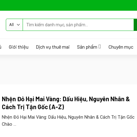
Tìm
kiếm:
ủ
Giới thiệu
Dịch vụ thuê mai
Sản phẩm
Chuyên mục
Nhện Đỏ Hại Mai Vàng: Dấu Hiệu, Nguyên Nhân &
Cách Trị Tận Gốc (A-Z)
Nhện Đỏ Hại Mai Vàng: Dấu Hiệu, Nguyên Nhân & Cách Trị Tận Gốc
Chào ...