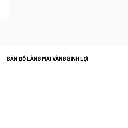
BẢN ĐỒ LÀNG MAI VÀNG BÌNH LỢI