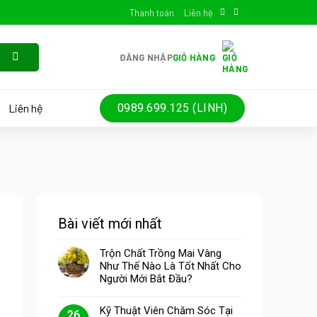
Thanh toán
Liên hệ
ĐĂNG NHẬP
GIỎ HÀNG
Liên hệ
0989.699.125 (LINH)
Bài viết mới nhất
Trộn Chất Trồng Mai Vàng
Như Thế Nào Là Tốt Nhất Cho
Người Mới Bắt Đầu?
Kỹ Thuật Viên Chăm Sóc Tại
26