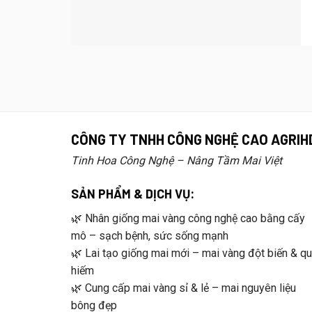
CÔNG TY TNHH CÔNG NGHỆ CAO AGRIH
Tinh Hoa Công Nghệ – Nâng Tầm Mai Việt
SẢN PHẨM & DỊCH VỤ:
🌿 Nhân giống mai vàng công nghệ cao bằng cấy
mô – sạch bệnh, sức sống mạnh
🌿 Lai tạo giống mai mới – mai vàng đột biến & q
hiếm
🌿 Cung cấp mai vàng sỉ & lẻ – mai nguyên liệu
bông đẹp