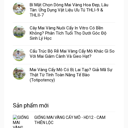
Bí Mật Chọn Dòng Mai Vàng Hoa Đẹp, Lâu
Tàn: Ứng Dụng Vật Liệu Ưu Tú THLI-9 &
THLII-7
Cây Mai Vàng Nuôi Cấy In Vitro Có Bền
Không? Phân Tích Tuổi Thọ Dưới Góc Độ
Sinh Lý Học
Cấu Trúc Bộ Rễ Mai Vàng Cấy Mô Khác Gì So
Với Mai Giâm Cành Và Gieo Hạt?
Mai Vàng Cấy Mô Có Bị Lai Tạp? Giải Mã Sự
Thật Từ Tính Toàn Năng Tế Bào
(Totipotency)
Sản phẩm mới
GIỐNG MAI VÀNG CẤY MÔ - HD12 - CAM
THIÊN LỘC