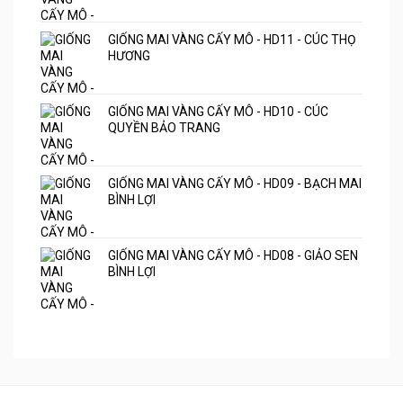
GIỐNG MAI VÀNG CẤY MÔ - HD11 - CÚC THỌ
HƯƠNG
GIỐNG MAI VÀNG CẤY MÔ - HD10 - CÚC
QUYỀN BẢO TRANG
GIỐNG MAI VÀNG CẤY MÔ - HD09 - BẠCH MAI
BÌNH LỢI
GIỐNG MAI VÀNG CẤY MÔ - HD08 - GIẢO SEN
BÌNH LỢI