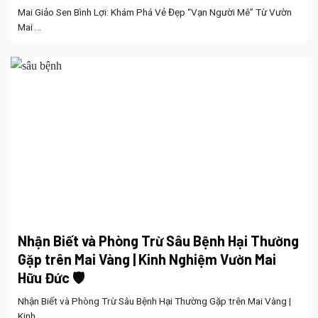
Mai Giảo Sen Bình Lợi: Khám Phá Vẻ Đẹp “Vạn Người Mê” Từ Vườn
Mai ...
Nhận Biết và Phòng Trừ Sâu Bệnh Hại Thường
Gặp trên Mai Vàng | Kinh Nghiệm Vườn Mai
Hữu Đức 🛡️
Nhận Biết và Phòng Trừ Sâu Bệnh Hại Thường Gặp trên Mai Vàng |
Kinh ...