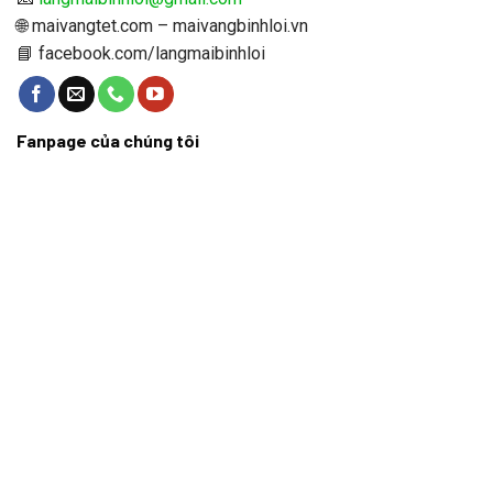
🌐 maivangtet.com – maivangbinhloi.vn
📘 facebook.com/langmaibinhloi
Fanpage của chúng tôi