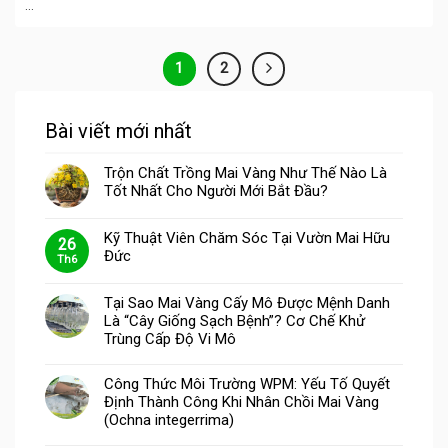
...
1
2
Bài viết mới nhất
Trộn Chất Trồng Mai Vàng Như Thế Nào Là
Tốt Nhất Cho Người Mới Bắt Đầu?
Kỹ Thuật Viên Chăm Sóc Tại Vườn Mai Hữu
26
Đức
Th6
Tại Sao Mai Vàng Cấy Mô Được Mệnh Danh
Là “Cây Giống Sạch Bệnh”? Cơ Chế Khử
Trùng Cấp Độ Vi Mô
Công Thức Môi Trường WPM: Yếu Tố Quyết
Định Thành Công Khi Nhân Chồi Mai Vàng
(Ochna integerrima)