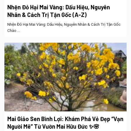
Nhện Đỏ Hại Mai Vàng: Dấu Hiệu, Nguyên
Nhân & Cách Trị Tận Gốc (A-Z)
Nhện Đỏ Hại Mai Vàng: Dấu Hiệu, Nguyên Nhân & Cách Trị Tận Gốc
Chào ...
Mai Giảo Sen Bình Lợi: Khám Phá Vẻ Đẹp “Vạn
Người Mê” Từ Vườn Mai Hữu Đức ✨🌸