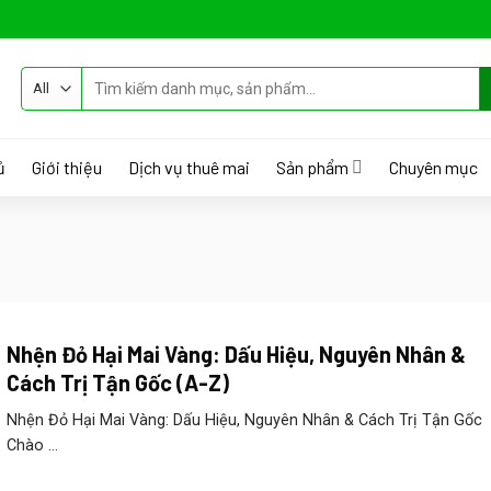
Tìm
kiếm:
ủ
Giới thiệu
Dịch vụ thuê mai
Sản phẩm
Chuyên mục
Nhện Đỏ Hại Mai Vàng: Dấu Hiệu, Nguyên Nhân &
Cách Trị Tận Gốc (A-Z)
Nhện Đỏ Hại Mai Vàng: Dấu Hiệu, Nguyên Nhân & Cách Trị Tận Gốc
Chào ...