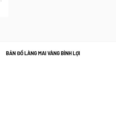
BẢN ĐỒ LÀNG MAI VÀNG BÌNH LỢI