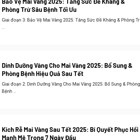
Bảo Vệ Mai Vàng 2025: Tăng Sức Đề Kháng &
Phòng Trừ Sâu Bệnh Tối Ưu
Giai đoạn 3: Bảo Vệ Mai Vàng 2025: Tăng Sức Đề Kháng & Phòng T
...
Dinh Dưỡng Vàng Cho Mai Vàng 2025: Bổ Sung &
Phòng Bệnh Hiệu Quả Sau Tết
Giai đoạn 2: Dinh Dưỡng Vàng Cho Mai Vàng 2025: Bổ Sung & Phòng
Bệnh ...
Kích Rễ Mai Vàng Sau Tết 2025: Bí Quyết Phục Hồi
Mạnh Mẽ Trong 7 Ngày Đầu