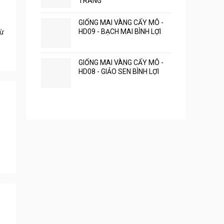
TRANG
GIỐNG MAI VÀNG CẤY MÔ -
HD09 - BẠCH MAI BÌNH LỢI
rừ
GIỐNG MAI VÀNG CẤY MÔ -
HD08 - GIẢO SEN BÌNH LỢI