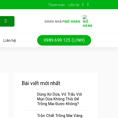
Thanh toán
Liên hệ
ĐĂNG NHẬP
GIỎ HÀNG
Liên hệ
0989.699.125 (LINH)
Bài viết mới nhất
Dùng Xơ Dừa, Vỏ Trấu Với
Mụn Dừa Không Thôi Để
Trồng Mai Được Không?
Trộn Chất Trồng Mai Vàng