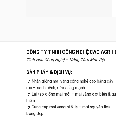
CÔNG TY TNHH CÔNG NGHỆ CAO AGRIH
Tinh Hoa Công Nghệ – Nâng Tầm Mai Việt
SẢN PHẨM & DỊCH VỤ:
🌿 Nhân giống mai vàng công nghệ cao bằng cấy
mô – sạch bệnh, sức sống mạnh
🌿 Lai tạo giống mai mới – mai vàng đột biến & q
hiếm
🌿 Cung cấp mai vàng sỉ & lẻ – mai nguyên liệu
bông đẹp