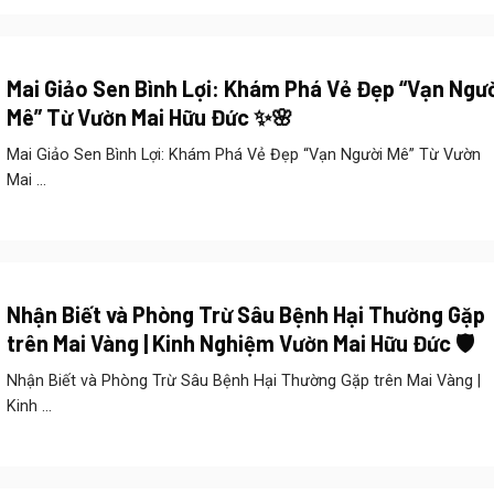
Mai Giảo Sen Bình Lợi: Khám Phá Vẻ Đẹp “Vạn Ngư
Mê” Từ Vườn Mai Hữu Đức ✨🌸
Mai Giảo Sen Bình Lợi: Khám Phá Vẻ Đẹp “Vạn Người Mê” Từ Vườn
Mai ...
Nhận Biết và Phòng Trừ Sâu Bệnh Hại Thường Gặp
trên Mai Vàng | Kinh Nghiệm Vườn Mai Hữu Đức 🛡️
Nhận Biết và Phòng Trừ Sâu Bệnh Hại Thường Gặp trên Mai Vàng |
Kinh ...